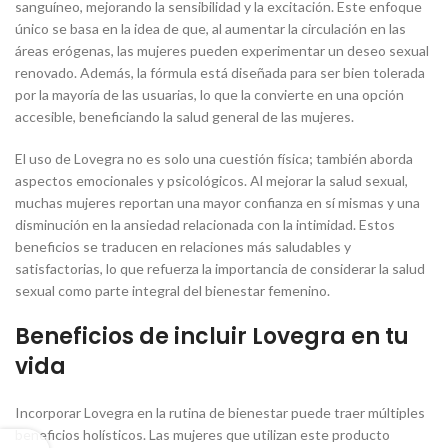
sanguíneo, mejorando la sensibilidad y la excitación. Este enfoque
único se basa en la idea de que, al aumentar la circulación en las
áreas erógenas, las mujeres pueden experimentar un deseo sexual
renovado. Además, la fórmula está diseñada para ser bien tolerada
por la mayoría de las usuarias, lo que la convierte en una opción
accesible, beneficiando la salud general de las mujeres.
El uso de Lovegra no es solo una cuestión física; también aborda
aspectos emocionales y psicológicos. Al mejorar la salud sexual,
muchas mujeres reportan una mayor confianza en sí mismas y una
disminución en la ansiedad relacionada con la intimidad. Estos
beneficios se traducen en relaciones más saludables y
satisfactorias, lo que refuerza la importancia de considerar la salud
sexual como parte integral del bienestar femenino.
Beneficios de incluir Lovegra en tu
vida
Incorporar Lovegra en la rutina de bienestar puede traer múltiples
beneficios holísticos. Las mujeres que utilizan este producto