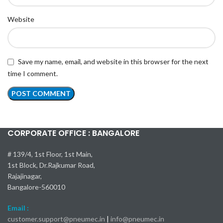
Website
Save my name, email, and website in this browser for the next
time I comment.
CORPORATE OFFICE : BANGALORE
# 139/4, 1st Floor, 1st Main,
1st Block, Dr.Rajkumar Road,
Rajajinagar,
Bangalore-560010
Email :
customer.support@pneumec.in
|
info@pneumec.in