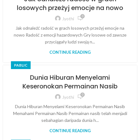
losowych przeżyj emocje na nowo
0
Jyothi
Jak odnaleźć radość w grach losowych przeżyj emocje na
nowo Radość z emocji hazardowych Gry losowe od zawsze
przyciągały ludzi swoją n...
CONTINUE READING
PABLIC
Dunia Hiburan Menyelami
Keseronokan Permainan Nasib
0
Jyothi
Dunia Hiburan Menyelami Keseronokan Permainan Nasib
Memahami Permainan Nasib Permainan nasib telah menjadi
sebahagian daripada dunia h...
CONTINUE READING