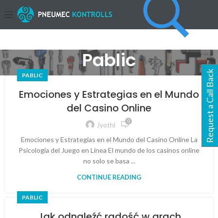
Pablic
Request a Call Back
PABLIC
Emociones y Estrategias en el Mundo
del Casino Online
0
Jyothi
Emociones y Estrategias en el Mundo del Casino Online La
Psicología del Juego en Línea El mundo de los casinos online
no solo se basa ...
CONTINUE READING
PABLIC
Jak odnaleźć radość w grach