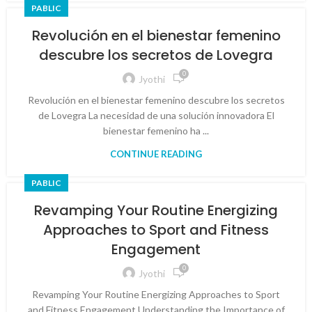
PABLIC
Revolución en el bienestar femenino
descubre los secretos de Lovegra
0
Jyothi
Revolución en el bienestar femenino descubre los secretos
de Lovegra La necesidad de una solución innovadora El
bienestar femenino ha ...
CONTINUE READING
PABLIC
Revamping Your Routine Energizing
Approaches to Sport and Fitness
Engagement
0
Jyothi
Revamping Your Routine Energizing Approaches to Sport
and Fitness Engagement Understanding the Importance of