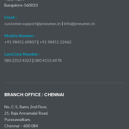
Bangalore-560010
Email :
customer.support@pneumec.in
|
info@pneumec.in
Mobile Number :
+91 98451 69807
|
+91 98451 22462
Land Line Number :
080 2313 4323
|
080 4153 6978
Kia Seltos X-Line Turbo 2024
Самые быстрые модели Mercedes-Benz AMG
Toyota Camry 2025: пока все подтверждено
Nissan Kicks 2024: 23 000 долларов
Mercedes-AMG S 63 E
bmw x1 обзор
BRANCH OFFICE : CHENNAI
No. C-5, Rams 2nd Floor,
21, Raja Annamalai Road,
Purasawalkam,
Chennai – 600 084