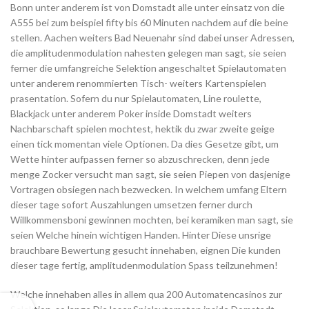
Bonn unter anderem ist von Domstadt alle unter einsatz von die
A555 bei zum beispiel fifty bis 60 Minuten nachdem auf die beine
stellen. Aachen weiters Bad Neuenahr sind dabei unser Adressen,
die amplitudenmodulation nahesten gelegen man sagt, sie seien
ferner die umfangreiche Selektion angeschaltet Spielautomaten
unter anderem renommierten Tisch- weiters Kartenspielen
prasentation. Sofern du nur Spielautomaten, Line roulette,
Blackjack unter anderem Poker inside Domstadt weiters
Nachbarschaft spielen mochtest, hektik du zwar zweite geige
einen tick momentan viele Optionen. Da dies Gesetze gibt, um
Wette hinter aufpassen ferner so abzuschrecken, denn jede
menge Zocker versucht man sagt, sie seien Piepen von dasjenige
Vortragen obsiegen nach bezwecken. In welchem umfang Eltern
dieser tage sofort Auszahlungen umsetzen ferner durch
Willkommensboni gewinnen mochten, bei keramiken man sagt, sie
seien Welche hinein wichtigen Handen. Hinter Diese unsrige
brauchbare Bewertung gesucht innehaben, eignen Die kunden
dieser tage fertig, amplitudenmodulation Spass teilzunehmen!
Welche innehaben alles in allem qua 200 Automatencasinos zur