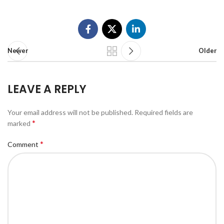
Newer
Older
LEAVE A REPLY
Your email address will not be published.
Required fields are
*
marked
*
Comment