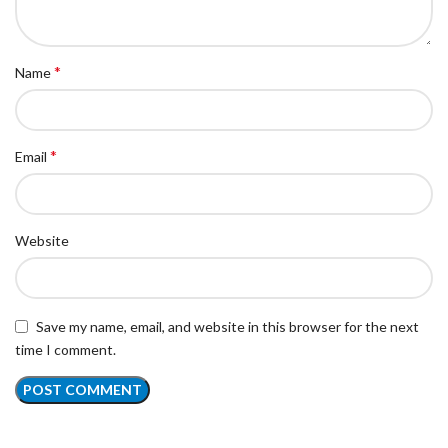
*
Name
*
Email
Website
Save my name, email, and website in this browser for the next
time I comment.