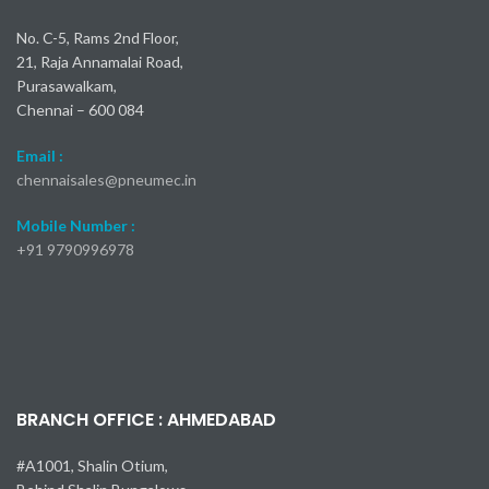
No. C-5, Rams 2nd Floor,
21, Raja Annamalai Road,
Purasawalkam,
Chennai – 600 084
Email :
chennaisales@pneumec.in
Mobile Number :
+91
9790996978
BRANCH OFFICE : AHMEDABAD
#A1001, Shalin Otium,