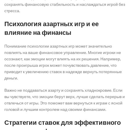
сохранять финансовую стабильность и наслаждаться игрой без
стресса.
Психология азартных игр и ее
влияние на финансы
Понимание психологии азартных игр может значительно
повлиять на ваше финансовое управление. Многие игроки не
осознают, как эмоции могут влиять на их решения. Например,
после проигрыша игрок может почувствовать давление, что
приводит к увеличению ставок в надежде вернуть потерянные
деньги.
Важно не поддаваться азарту и сохранять хладнокровие. Если
вы чувствуете, что эмоции берут верх, лучше сделать перерыв и
отвлечься от игры. Это поможет вам вернуться к играм с ясной
головой и лучшим контролем над своими финансами.
Стратегии ставок для эффективного