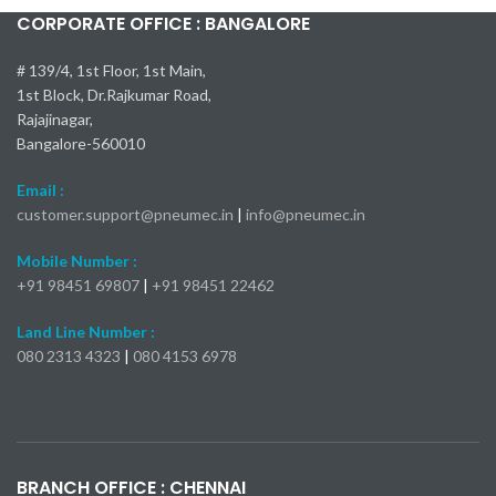
CORPORATE OFFICE : BANGALORE
# 139/4, 1st Floor, 1st Main,
1st Block, Dr.Rajkumar Road,
Rajajinagar,
Bangalore-560010
Email :
customer.support@pneumec.in
|
info@pneumec.in
Mobile Number :
+91 98451 69807
|
+91 98451 22462
Land Line Number :
080 2313 4323
|
080 4153 6978
Kia Seltos X-Line Turbo 2024
Самые быстрые модели Mercedes-Benz AMG
Toyota Camry 2025: пока все подтверждено
Nissan Kicks 2024: 23 000 долларов
Mercedes-AMG S 63 E
bmw x1 обзор
BRANCH OFFICE : CHENNAI