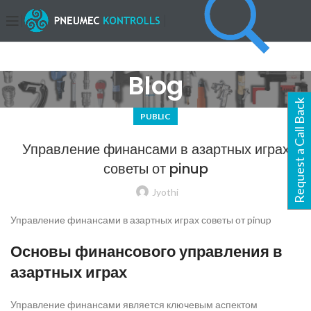
Blog
Request a Call Back
PUBLIC
Управление финансами в азартных играх
советы от pinup
Jyothi
Управление финансами в азартных играх советы от pinup
Основы финансового управления в
азартных играх
Управление финансами является ключевым аспектом