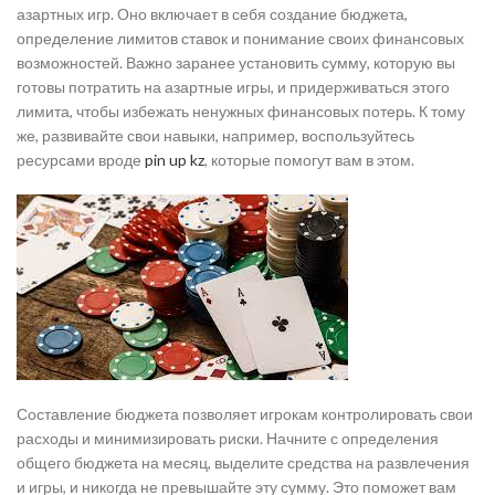
азартных игр. Оно включает в себя создание бюджета,
определение лимитов ставок и понимание своих финансовых
возможностей. Важно заранее установить сумму, которую вы
готовы потратить на азартные игры, и придерживаться этого
лимита, чтобы избежать ненужных финансовых потерь. К тому
же, развивайте свои навыки, например, воспользуйтесь
ресурсами вроде
pin up kz
, которые помогут вам в этом.
Составление бюджета позволяет игрокам контролировать свои
расходы и минимизировать риски. Начните с определения
общего бюджета на месяц, выделите средства на развлечения
и игры, и никогда не превышайте эту сумму. Это поможет вам