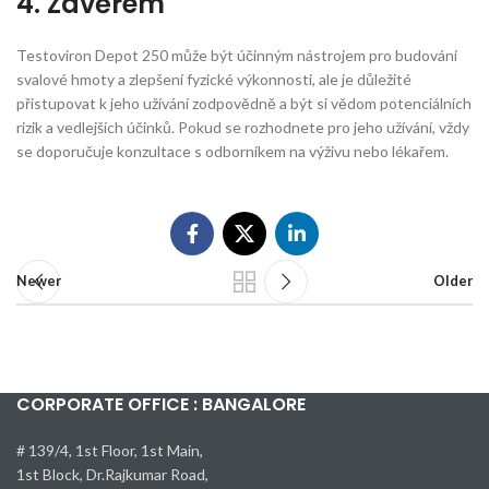
4. Závěrem
Testoviron Depot 250 může být účinným nástrojem pro budování
svalové hmoty a zlepšení fyzické výkonnosti, ale je důležité
přistupovat k jeho užívání zodpovědně a být si vědom potenciálních
rizik a vedlejších účinků. Pokud se rozhodnete pro jeho užívání, vždy
se doporučuje konzultace s odborníkem na výživu nebo lékařem.
Newer
Older
CORPORATE OFFICE : BANGALORE
# 139/4, 1st Floor, 1st Main,
1st Block, Dr.Rajkumar Road,