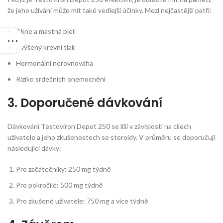
že jeho užívání může mít také vedlejší účinky. Mezi nejčastější patří:
Akne a mastná pleť
Zvýšený krevní tlak
Hormonální nerovnováha
Riziko srdečních onemocnění
3. Doporučené dávkování
Dávkování Testoviron Depot 250 se liší v závislosti na cílech
uživatele a jeho zkušenostech se steroidy. V průměru se doporučují
následující dávky:
Pro začátečníky: 250 mg týdně
Pro pokročilé: 500 mg týdně
Pro zkušené uživatele: 750 mg a více týdně