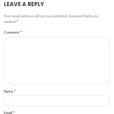
LEAVE A REPLY
Your email address will not be published.
Required fields are
*
marked
*
Comment
*
Name
*
Email