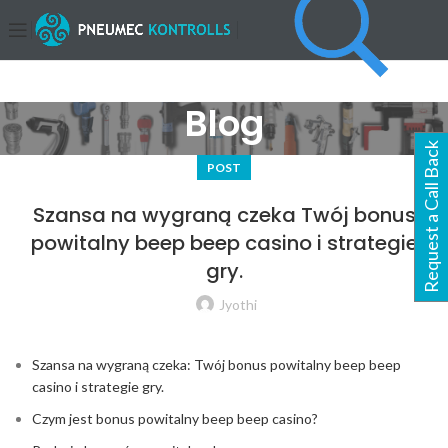
Blog
Request a Call Back
POST
Szansa na wygraną czeka Twój bonus
powitalny beep beep casino i strategie
gry.
Jyothi
Szansa na wygraną czeka: Twój bonus powitalny beep beep
casino i strategie gry.
Czym jest bonus powitalny beep beep casino?