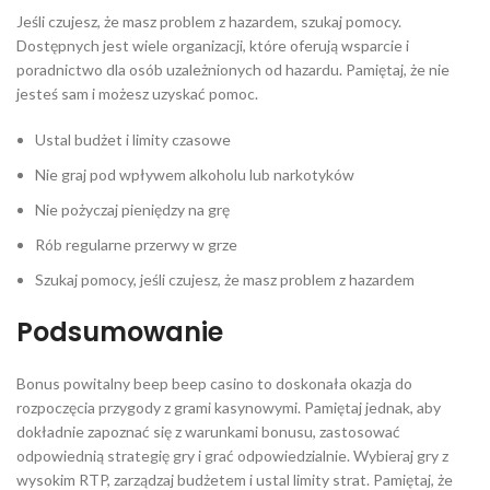
Jeśli czujesz, że masz problem z hazardem, szukaj pomocy.
Dostępnych jest wiele organizacji, które oferują wsparcie i
poradnictwo dla osób uzależnionych od hazardu. Pamiętaj, że nie
jesteś sam i możesz uzyskać pomoc.
Ustal budżet i limity czasowe
Nie graj pod wpływem alkoholu lub narkotyków
Nie pożyczaj pieniędzy na grę
Rób regularne przerwy w grze
Szukaj pomocy, jeśli czujesz, że masz problem z hazardem
Podsumowanie
Bonus powitalny beep beep casino to doskonała okazja do
rozpoczęcia przygody z grami kasynowymi. Pamiętaj jednak, aby
dokładnie zapoznać się z warunkami bonusu, zastosować
odpowiednią strategię gry i grać odpowiedzialnie. Wybieraj gry z
wysokim RTP, zarządzaj budżetem i ustal limity strat. Pamiętaj, że