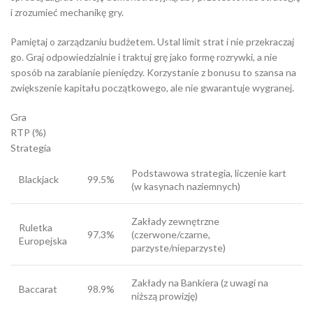
i zrozumieć mechanikę gry.
Pamiętaj o zarządzaniu budżetem. Ustal limit strat i nie przekraczaj
go. Graj odpowiedzialnie i traktuj grę jako formę rozrywki, a nie
sposób na zarabianie pieniędzy. Korzystanie z bonusu to szansa na
zwiększenie kapitału początkowego, ale nie gwarantuje wygranej.
Gra
RTP (%)
Strategia
Podstawowa strategia, liczenie kart
Blackjack
99.5%
(w kasynach naziemnych)
Zakłady zewnętrzne
Ruletka
97.3%
(czerwone/czarne,
Europejska
parzyste/nieparzyste)
Zakłady na Bankiera (z uwagi na
Baccarat
98.9%
niższą prowizję)