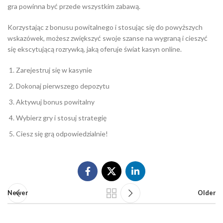
gra powinna być przede wszystkim zabawą.
Korzystając z bonusu powitalnego i stosując się do powyższych
wskazówek, możesz zwiększyć swoje szanse na wygraną i cieszyć
się ekscytującą rozrywką, jaką oferuje świat kasyn online.
Zarejestruj się w kasynie
Dokonaj pierwszego depozytu
Aktywuj bonus powitalny
Wybierz gry i stosuj strategię
Ciesz się grą odpowiedzialnie!
Newer
Older