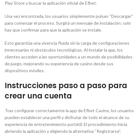
Play Store y buscar la aplicación oficial de Efbet.
Una vez encontrada, los usuarios simplemente pulsan “Descargar”
para comenzar el proceso. Surgirá un mensaje de instalación; solo
hay que confirmar para que la aplicación se instale.
Esto garantiza una vivencia fluida sin la carga de configuraciones
innecesarias ni obstáculos tecnológicas. Al instalar la app, los
clientes acceden a las oportunidades a un mundo de posibilidades
de juego, mejorando su experiencia de casino desde sus
dispositivos móviles.
Instrucciones paso a paso para
crear una cuenta
Tras configurar correctamente la app de Efbet Casino, los usuarios
pueden establecer una perfil y disfrutar de todo el alcance de su
experiencia de entretenimiento portátil. El procedimiento inicia
abriendo la aplicación y eligiendo la alternativa “Registrarse”.