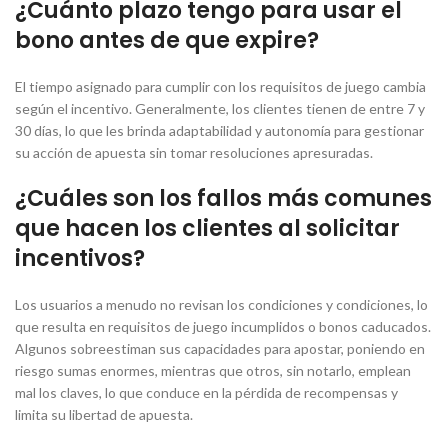
¿Cuánto plazo tengo para usar el
bono antes de que expire?
El tiempo asignado para cumplir con los requisitos de juego cambia
según el incentivo. Generalmente, los clientes tienen de entre 7 y
30 días, lo que les brinda adaptabilidad y autonomía para gestionar
su acción de apuesta sin tomar resoluciones apresuradas.
¿Cuáles son los fallos más comunes
que hacen los clientes al solicitar
incentivos?
Los usuarios a menudo no revisan los condiciones y condiciones, lo
que resulta en requisitos de juego incumplidos o bonos caducados.
Algunos sobreestiman sus capacidades para apostar, poniendo en
riesgo sumas enormes, mientras que otros, sin notarlo, emplean
mal los claves, lo que conduce en la pérdida de recompensas y
limita su libertad de apuesta.