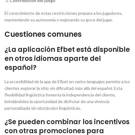
Contribución del juego
El conocimiento de estas restricciones prepara a los jugadores,
manteniendo su autonomía y mejorando su goce del jugar.
Cuestiones comunes
¿La aplicación Efbet está disponible
en otros idiomas aparte del
español?
La accesibilidad de la app de Efbet en varios lenguajes permite a los
clientes explorar la sitio sin dificultad, más allá del español. Esta
flexibilidad lingüística fomenta la independencia del cliente,
brindándoles la oportunidad de disfrutar de una vivencia
personalizada sin obstáculos lingüísticas.
¿Se pueden combinar los incentivos
con otras promociones para