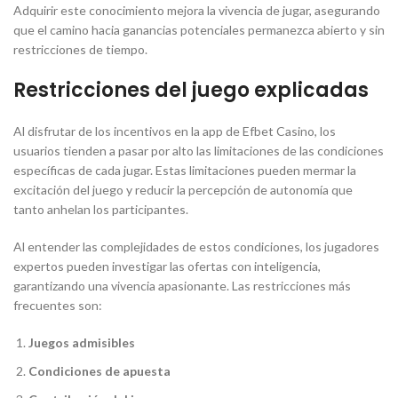
Adquirir este conocimiento mejora la vivencia de jugar, asegurando
que el camino hacia ganancias potenciales permanezca abierto y sin
restricciones de tiempo.
Restricciones del juego explicadas
Al disfrutar de los incentivos en la app de Efbet Casino, los
usuarios tienden a pasar por alto las limitaciones de las condiciones
específicas de cada jugar. Estas limitaciones pueden mermar la
excitación del juego y reducir la percepción de autonomía que
tanto anhelan los participantes.
Al entender las complejidades de estos condiciones, los jugadores
expertos pueden investigar las ofertas con inteligencia,
garantizando una vivencia apasionante. Las restricciones más
frecuentes son:
Juegos admisibles
Condiciones de apuesta