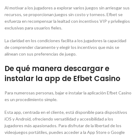
Al motivar a los jugadores a explorar varios juegos sin arriesgar sus
recursos, se proporcionan juegos sin costo y torneos. Efbet se
esfuerza en recompensar la lealtad con incentivos VIP y privilegios
exclusivas para usuarios fieles.
La claridad en los condiciones facilita a los jugadores la capacidad
de comprender claramente y elegir los incentivos que más se
alinean con sus preferencias de juego.
De qué manera descargar e
instalar la app de Efbet Casino
Para numerosas personas, bajar e instalar la aplicación Efbet Casino
es un procedimiento simple.
Esta app, centrada en el cliente, está disponible para dispositivos
iOS y Android, ofreciendo versatilidad y accesibilidad a los
jugadores más apasionados. Para disfrutar de la libertad de los
videojuegos portátiles, puedes acceder a la App Store o Google