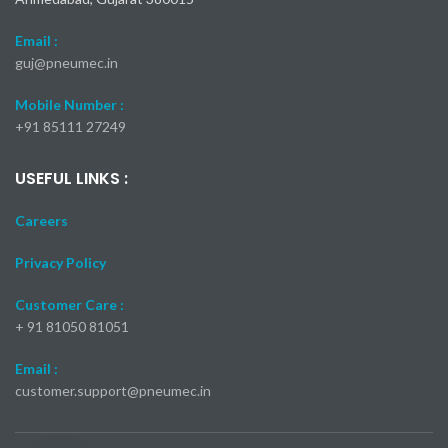
Email :
guj@pneumec.in
Mobile Number :
+91 85111 27249
USEFUL LINKS :
Careers
Privacy Policy
Customer Care :
+ 91 81050 81051
Email :
customer.support@pneumec.in