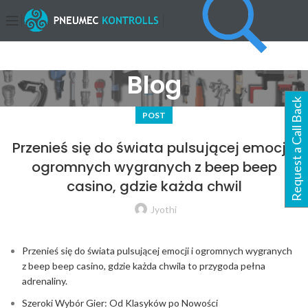
Blog
Request a Call Back
POST
Przenieś się do świata pulsującej emocji i
ogromnych wygranych z beep beep
casino, gdzie każda chwil
Jyothi
Przenieś się do świata pulsującej emocji i ogromnych wygranych
z beep beep casino, gdzie każda chwila to przygoda pełna
adrenaliny.
Szeroki Wybór Gier: Od Klasyków po Nowości