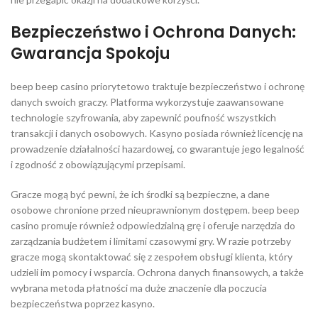
Bezpieczeństwo i Ochrona Danych:
Gwarancja Spokoju
beep beep casino priorytetowo traktuje bezpieczeństwo i ochronę
danych swoich graczy. Platforma wykorzystuje zaawansowane
technologie szyfrowania, aby zapewnić poufność wszystkich
transakcji i danych osobowych. Kasyno posiada również licencję na
prowadzenie działalności hazardowej, co gwarantuje jego legalność
i zgodność z obowiązującymi przepisami.
Gracze mogą być pewni, że ich środki są bezpieczne, a dane
osobowe chronione przed nieuprawnionym dostępem. beep beep
casino promuje również odpowiedzialną grę i oferuje narzędzia do
zarządzania budżetem i limitami czasowymi gry. W razie potrzeby
gracze mogą skontaktować się z zespołem obsługi klienta, który
udzieli im pomocy i wsparcia. Ochrona danych finansowych, a także
wybrana metoda płatności ma duże znaczenie dla poczucia
bezpieczeństwa poprzez kasyno.