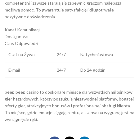
kompetentni i zawsze starają się zapewnić graczom najlepszą
możliwą pomoc. To gwarantuje satysfakcję i długotrwałe
pozytywne doświadczenia.
Kanał Komunikacji
Dostępność
Czas Odpowiedzi
Czat na Żywo
24/7
Natychmiastowa
E-mail
24/7
Do 24 godzin
beep beep casino to doskonałe miejsce dla wszystkich miłośników
gier hazardowych, którzy poszukują niezawodnej platformy, bogatej
oferty gier, atrakcyjnych bonusów i profesjonalnej obsługi klienta.
To miejsce, gdzie emocje sięgają zenitu, a szansa na wygraną jest na
wyciągnięcie ręki.