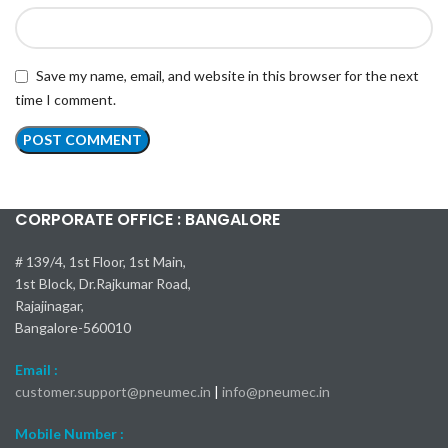
Save my name, email, and website in this browser for the next
time I comment.
CORPORATE OFFICE : BANGALORE
# 139/4, 1st Floor, 1st Main,
1st Block, Dr.Rajkumar Road,
Rajajinagar,
Bangalore-560010
Email :
customer.support@pneumec.in
|
info@pneumec.in
Mobile Number :