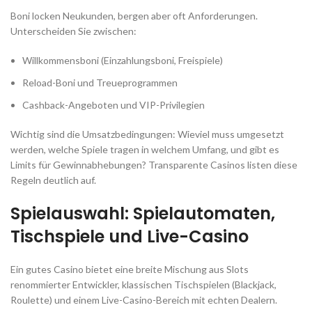
Boni locken Neukunden, bergen aber oft Anforderungen.
Unterscheiden Sie zwischen:
Willkommensboni (Einzahlungsboni, Freispiele)
Reload-Boni und Treueprogrammen
Cashback-Angeboten und VIP-Privilegien
Wichtig sind die Umsatzbedingungen: Wieviel muss umgesetzt
werden, welche Spiele tragen in welchem Umfang, und gibt es
Limits für Gewinnabhebungen? Transparente Casinos listen diese
Regeln deutlich auf.
Spielauswahl: Spielautomaten,
Tischspiele und Live-Casino
Ein gutes Casino bietet eine breite Mischung aus Slots
renommierter Entwickler, klassischen Tischspielen (Blackjack,
Roulette) und einem Live-Casino-Bereich mit echten Dealern.