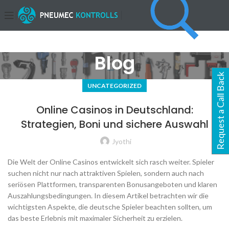
Blog
Request a Call Back
UNCATEGORIZED
Online Casinos in Deutschland:
Strategien, Boni und sichere Auswahl
Jyothi
Die Welt der Online Casinos entwickelt sich rasch weiter. Spieler
suchen nicht nur nach attraktiven Spielen, sondern auch nach
seriösen Plattformen, transparenten Bonusangeboten und klaren
Auszahlungsbedingungen. In diesem Artikel betrachten wir die
wichtigsten Aspekte, die deutsche Spieler beachten sollten, um
das beste Erlebnis mit maximaler Sicherheit zu erzielen.