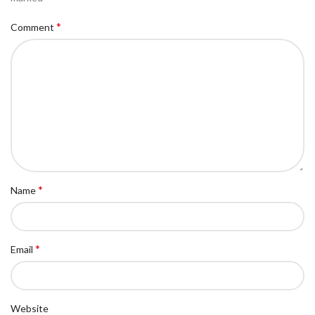
*
Comment
*
Name
*
Email
Website