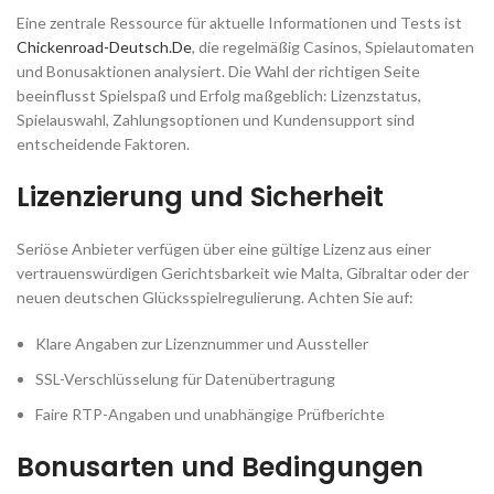
Eine zentrale Ressource für aktuelle Informationen und Tests ist
Chickenroad-Deutsch.De
, die regelmäßig Casinos, Spielautomaten
und Bonusaktionen analysiert. Die Wahl der richtigen Seite
beeinflusst Spielspaß und Erfolg maßgeblich: Lizenzstatus,
Spielauswahl, Zahlungsoptionen und Kundensupport sind
entscheidende Faktoren.
Lizenzierung und Sicherheit
Seriöse Anbieter verfügen über eine gültige Lizenz aus einer
vertrauenswürdigen Gerichtsbarkeit wie Malta, Gibraltar oder der
neuen deutschen Glücksspielregulierung. Achten Sie auf:
Klare Angaben zur Lizenznummer und Aussteller
SSL-Verschlüsselung für Datenübertragung
Faire RTP-Angaben und unabhängige Prüfberichte
Bonusarten und Bedingungen