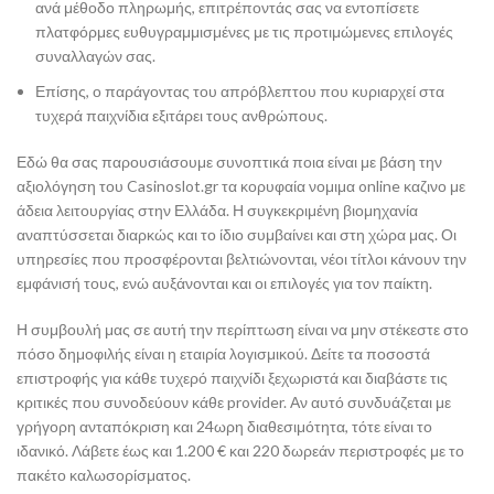
ανά μέθοδο πληρωμής, επιτρέποντάς σας να εντοπίσετε
πλατφόρμες ευθυγραμμισμένες με τις προτιμώμενες επιλογές
συναλλαγών σας.
Επίσης, ο παράγοντας του απρόβλεπτου που κυριαρχεί στα
τυχερά παιχνίδια εξιτάρει τους ανθρώπους.
Εδώ θα σας παρουσιάσουμε συνοπτικά ποια είναι με βάση την
αξιολόγηση του Casinoslot.gr τα κορυφαία νομιμα online καζινο με
άδεια λειτουργίας στην Ελλάδα. Η συγκεκριμένη βιομηχανία
αναπτύσσεται διαρκώς και το ίδιο συμβαίνει και στη χώρα μας. Οι
υπηρεσίες που προσφέρονται βελτιώνονται, νέοι τίτλοι κάνουν την
εμφάνισή τους, ενώ αυξάνονται και οι επιλογές για τον παίκτη.
Η συμβουλή μας σε αυτή την περίπτωση είναι να μην στέκεστε στο
πόσο δημοφιλής είναι η εταιρία λογισμικού. Δείτε τα ποσοστά
επιστροφής για κάθε τυχερό παιχνίδι ξεχωριστά και διαβάστε τις
κριτικές που συνοδεύουν κάθε provider. Αν αυτό συνδυάζεται με
γρήγορη ανταπόκριση και 24ωρη διαθεσιμότητα, τότε είναι το
ιδανικό. Λάβετε έως και 1.200 € και 220 δωρεάν περιστροφές με το
πακέτο καλωσορίσματος.