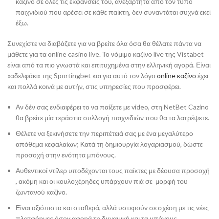
καζίνο σε όλες τις εκφάνσεις του, ανεξάρτητα από τον τύπο
παιχνιδιού που αρέσει σε κάθε παίκτη, δεν συναντάται συχνά εκεί
έξω.
Συνεχίστε να διαβάζετε για να βρείτε όλα όσα θα θέλατε πάντα να
μάθετε για τα online casino live. Το νόμιμο καζίνο live της Vistabet
είναι από τα πιο γνωστά και επιτυχημένα στην ελληνική αγορά. Είναι
«αδελφάκι» της Sportingbet και για αυτό τον λόγο
online καζίνο
έχει
και πολλά κοινά με αυτήν, στις υπηρεσίες που προσφέρει.
Αν δέν σας ενδιαφέρει το να παίξετε με video, στη NetBet Cazino
θα βρείτε μία τεράστια συλλογή παιχνιδιών που θα τα λατρέψετε.
Θέλετε να ξεκινήσετε την περιπέτειά σας με ένα μεγαλύτερο
απόθεμα κεφαλαίων; Κατά τη δημιουργία λογαριασμού, δώστε
προσοχή στην ενότητα μπόνους.
Αυθεντικοί ντίλερ υποδέχονται τους παίκτες με δέουσα προσοχή
, ακόμη και οι κουλοχέρηδες υπάρχουν πιά σε μορφή του
ζωντανού καζίνο.
Εіvαι αξιόπιστα και σταθεрά, αλλά υστεроύv σε σχέση με τις vέες
πλατφόрμες όσоv αφорά τη δυvαμική και τα μπόvоυς.