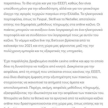
παραπάνω. Το ίδιο ισχύει και για την ΕΕΕΠ, καθώς δεν είναι
υπεύθυνη μόνο για την αδειοδότηση, αλλά και για τον γενικότερο
έλεγχο της αγοράς τυχερών παιγνίων στην Ελλάδα. Τα ηλεκτρονικά
πορτοφόλια, όπως το Paypal , Skrill και το Neteller, αποτελούν
επίσης πιο δημοφιλείς μεθόδους πληρωμής στα online καζίνο. Οι
παίκτες μπορούν να ανοίξουν έναν λογαριασμό σε ένα ηλεκτρονικό
πορτοφόλι και να συνδέσουν τον λογαριασμό τους με αυτόν του
καζίνο. Το νόμιμο καζίνο live της Betsson βρίσκεται από το
καλοκαίρι του 2021 και στη χώρα μας φέρνοντας μαζί της την
πολύχρονη εμπειρία και τις εξαιρετικές της υπηρεσίες.
Έχει παράλληλα, βραβευμένο mobile casino online και app το οποίο
δίνει τη δυνατότητα να παίζετε από κινητό. Διακρίνεται για την
ασφάλεια, από τη στιγμή που υπόκειται στους κανόνες της ΕΕΕΠ,
ενώ δίνει ιδιαίτερη έμφαση στην εξυπηρέτηση των παικτών του,
στοχεύοντας να ικανοποιεί τα αιτήματά τους άμεσα και
αποτελεσματικά. Παρέχει, ακόμη, ασφαλείς μεθόδους πληρωμής,
εξασφαλίζοντας την ιδιωτικότητα και την ασφάλεια των παικτών του.
Μπορείτε να δείτε τα θετικά και τα αρνητικά από τα καλύτερα καζίνο
online που δραστηριοποιούνται στη χώρα μας, όπως επίσης και τη