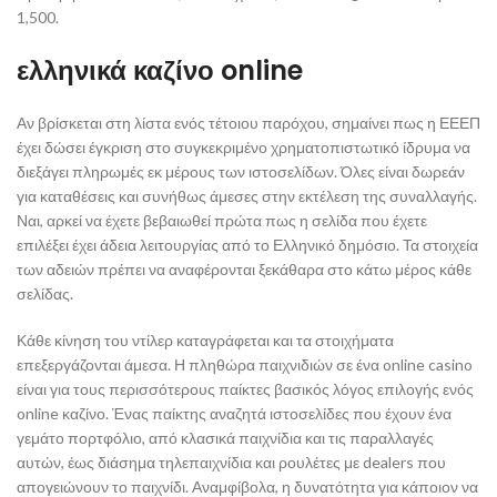
1,500.
ελληνικά καζίνο online
Αν βρίσκεται στη λίστα ενός τέτοιου παρόχου, σημαίνει πως η ΕΕΕΠ
έχει δώσει έγκριση στο συγκεκριμένο χρηματοπιστωτικό ίδρυμα να
διεξάγει πληρωμές εκ μέρους των ιστοσελίδων. Όλες είναι δωρεάν
για καταθέσεις και συνήθως άμεσες στην εκτέλεση της συναλλαγής.
Ναι, αρκεί να έχετε βεβαιωθεί πρώτα πως η σελίδα που έχετε
επιλέξει έχει άδεια λειτουργίας από το Ελληνικό δημόσιο. Τα στοιχεία
των αδειών πρέπει να αναφέρονται ξεκάθαρα στο κάτω μέρος κάθε
σελίδας.
Κάθε κίνηση του ντίλερ καταγράφεται και τα στοιχήματα
επεξεργάζονται άμεσα. Η πληθώρα παιχνιδιών σε ένα online casino
είναι για τους περισσότερους παίκτες βασικός λόγος επιλογής ενός
online καζίνο. Ένας παίκτης αναζητά ιστοσελίδες που έχουν ένα
γεμάτο πορτφόλιο, από κλασικά παιχνίδια και τις παραλλαγές
αυτών, έως διάσημα τηλεπαιχνίδια και ρουλέτες με dealers που
απογειώνουν το παιχνίδι. Αναμφίβολα, η δυνατότητα για κάποιον να