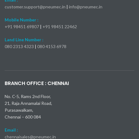
customer.support@pneumec.in
|
info@pneumec.in
Mobile Number :
+91 98451 69807
|
+91 98451 22462
Land Line Number :
080 2313 4323
|
080 4153 6978
Kia Seltos X-Line Turbo 2024
Самые быстрые модели Mercedes-Benz AMG
Toyota Camry 2025: пока все подтверждено
Nissan Kicks 2024: 23 000 долларов
Mercedes-AMG S 63 E
bmw x1 обзор
BRANCH OFFICE : CHENNAI
No. C-5, Rams 2nd Floor,
21, Raja Annamalai Road,
Purasawalkam,
Chennai – 600 084
Email :
chennaisales@pneumec.in