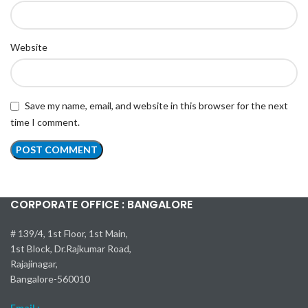
Website
Save my name, email, and website in this browser for the next
time I comment.
CORPORATE OFFICE : BANGALORE
# 139/4, 1st Floor, 1st Main,
1st Block, Dr.Rajkumar Road,
Rajajinagar,
Bangalore-560010
Email :