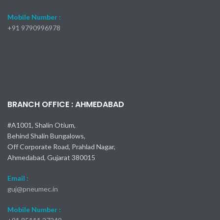
Mobile Number :
+91
9790996978
BRANCH OFFICE : AHMEDABAD
#A1001, Shalin Otium,
Behind Shalin Bungalows,
Off Corporate Road, Prahlad Nagar,
Ahmedabad, Gujarat 380015
Email :
guj@pneumec.in
Mobile Number :