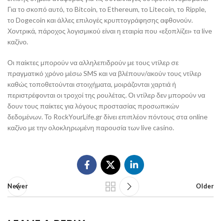
Για το σκοπό αυτό, το Bitcoin, το Ethereum, το Litecoin, το Ripple,
το Dogecoin και άλλες επιλογές κρυπτογράφησης αφθονούν.
Χοντρικά, πάροχος λογισμικού είναι η εταιρία που «εξοπλίζει» τα live
καζίνο.
Οι παίκτες μπορούν να αλληλεπιδρούν με τους ντίλερ σε
πραγματικό χρόνο μέσω SMS και να βλέπουν/ακούν τους ντίλερ
καθώς τοποθετούνται στοιχήματα, μοιράζονται χαρτιά ή
περιστρέφονται οι τροχοί της ρουλέτας. Οι ντίλερ δεν μπορούν να
δουν τους παίκτες για λόγους προστασίας προσωπικών
δεδομένων. Το RockYourLife.gr δίνει επιπλέον πόντους στα online
καζίνο με την ολοκληρωμένη παρουσία των live casino.
Newer
Older