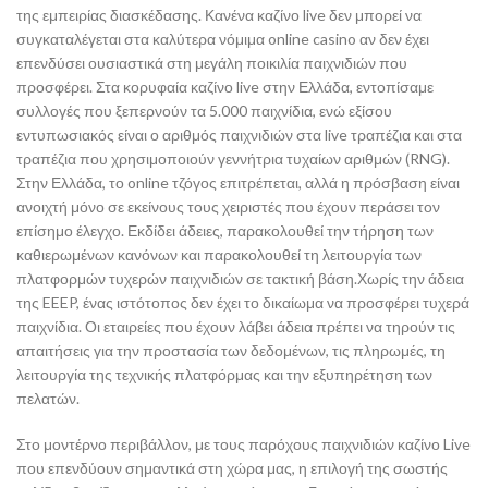
της εμπειρίας διασκέδασης. Κανένα καζίνο live δεν μπορεί να
συγκαταλέγεται στα καλύτερα νόμιμα online casino αν δεν έχει
επενδύσει ουσιαστικά στη μεγάλη ποικιλία παιχνιδιών που
προσφέρει. Στα κορυφαία καζίνο live στην Ελλάδα, εντοπίσαμε
συλλογές που ξεπερνούν τα 5.000 παιχνίδια, ενώ εξίσου
εντυπωσιακός είναι ο αριθμός παιχνιδιών στα live τραπέζια και στα
τραπέζια που χρησιμοποιούν γεννήτρια τυχαίων αριθμών (RNG).
Στην Ελλάδα, το online τζόγος επιτρέπεται, αλλά η πρόσβαση είναι
ανοιχτή μόνο σε εκείνους τους χειριστές που έχουν περάσει τον
επίσημο έλεγχο. Εκδίδει άδειες, παρακολουθεί την τήρηση των
καθιερωμένων κανόνων και παρακολουθεί τη λειτουργία των
πλατφορμών τυχερών παιχνιδιών σε τακτική βάση.Χωρίς την άδεια
της EEEP, ένας ιστότοπος δεν έχει το δικαίωμα να προσφέρει τυχερά
παιχνίδια. Οι εταιρείες που έχουν λάβει άδεια πρέπει να τηρούν τις
απαιτήσεις για την προστασία των δεδομένων, τις πληρωμές, τη
λειτουργία της τεχνικής πλατφόρμας και την εξυπηρέτηση των
πελατών.
Στο μοντέρνο περιβάλλον, με τους παρόχους παιχνιδιών καζίνο Live
που επενδύουν σημαντικά στη χώρα μας, η επιλογή της σωστής