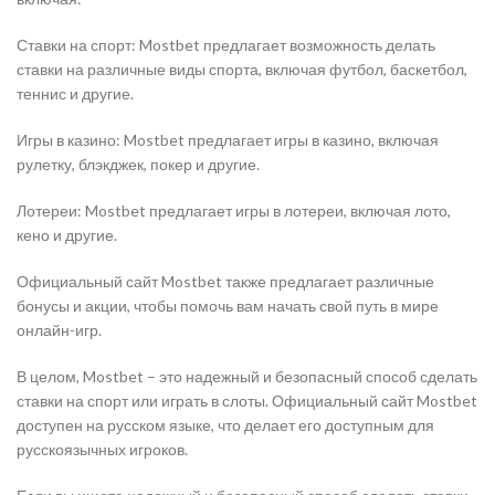
Ставки на спорт: Mostbet предлагает возможность делать
ставки на различные виды спорта, включая футбол, баскетбол,
теннис и другие.
Игры в казино: Mostbet предлагает игры в казино, включая
рулетку, блэкджек, покер и другие.
Лотереи: Mostbet предлагает игры в лотереи, включая лото,
кено и другие.
Официальный сайт Mostbet также предлагает различные
бонусы и акции, чтобы помочь вам начать свой путь в мире
онлайн-игр.
В целом, Mostbet – это надежный и безопасный способ сделать
ставки на спорт или играть в слоты. Официальный сайт Mostbet
доступен на русском языке, что делает его доступным для
русскоязычных игроков.