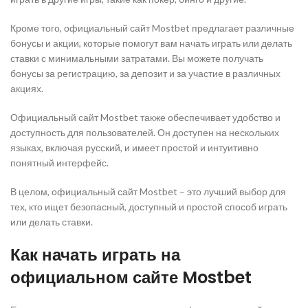
Кроме того, официальный сайт Mostbet предлагает различные
бонусы и акции, которые помогут вам начать играть или делать
ставки с минимальными затратами. Вы можете получать
бонусы за регистрацию, за депозит и за участие в различных
акциях.
Официальный сайт Mostbet также обеспечивает удобство и
доступность для пользователей. Он доступен на нескольких
языках, включая русский, и имеет простой и интуитивно
понятный интерфейс.
В целом, официальный сайт Mostbet – это лучший выбор для
тех, кто ищет безопасный, доступный и простой способ играть
или делать ставки.
Как начать играть на
официальном сайте Mostbet