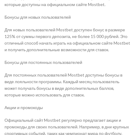
которые доступны на официальном сайте Mostbet.
Бонусы для новых пользователей
Для новых пользователей Mostbet доступен бонус в размере
125% от суммы первого депозита, не более 15 000 рублей. Это
отличный способ начать играть на официальном сайте Mostbet
и получить дополнительные возможности для ставок.
Бонусы для постоянных пользователей
Для постоянных пользователей Mostbet доступны бонусы в
виде лояльности программы. Каждый месяц пользователь
может получать бонусы в виде дополнительных баллов,
которые можно использовать для ставок.
Акции и промокоды
Официальный сайт Mostbet регулярно предлагает акции и
промокоды для своих пользователей. Например, в дни крупных
спортивных событий, таких как чемпионат мира по футболу,