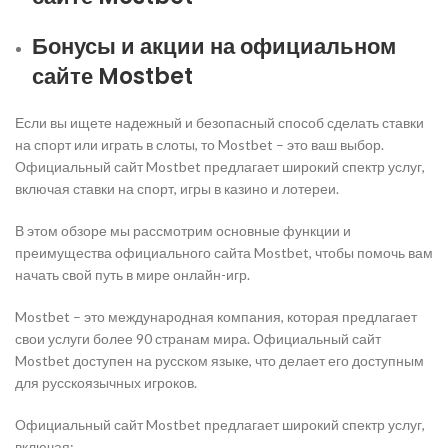
Бонусы и акции на официальном
сайте Mostbet
Если вы ищете надежный и безопасный способ сделать ставки
на спорт или играть в слоты, то Mostbet – это ваш выбор.
Официальный сайт Mostbet предлагает широкий спектр услуг,
включая ставки на спорт, игры в казино и лотереи.
В этом обзоре мы рассмотрим основные функции и
преимущества официального сайта Mostbet, чтобы помочь вам
начать свой путь в мире онлайн-игр.
Mostbet – это международная компания, которая предлагает
свои услуги более 90 странам мира. Официальный сайт
Mostbet доступен на русском языке, что делает его доступным
для русскоязычных игроков.
Официальный сайт Mostbet предлагает широкий спектр услуг,
включая: