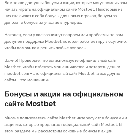
Вам также доступны бонусы и акции, которые могут помочь вам
начать играть на официальном сайте Mostbet. Некоторые из
них включают в себя бонусы для новых игроков, бонусы за
депозит и бонусы за участие в турнирах.
Наконец, если у вас возникнут вопросы или проблемы, то вам
доступен поддержка Mostbet, которая работает круглосуточно,
чтобы помочь вам решить любые вопросы.
Важно! Проверьте, что вы используете официальный сайт
Mostbet, чтобы избежать мошенничества и потерять деньги.
mostbet.com – это официальный сайт Mostbet, а все другие
сайты – это мошенники.
Бонусы и акции на официальном
сайте Mostbet
Многие пользователи сайта Mostbet интересуются бонусами и
акциями, которые предлагает официальный сайт Mostbet. В
этом разделе мы рассмотрим основные бонусы и акции,