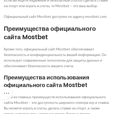
Если вы ищете надежный и безопасный способ сделать ставки
на спорт или играть в слоты, то Mostbet – это ваш выбор.
Официальный сайт Mostbet доступен по адресу mostbet.com.
Преимущества официального
сайта Mostbet
Кроме того, официальный сайт Mostbet обеспечивает
безопасность и конфиденциальность вашей информации. Он
использует современные технологии для защиты данных и
обеспечивает безопасность вашего счета.
Преимущества использования
официального сайта Mostbet
Один из главных преимуществ использования официального
сайта Mostbet – это доступность широкого спектра игр и ставок.
Вы можете играть в слоты, делать ставки на спорт, а также
играть в другие игры, такие как покер, бинго и другие.