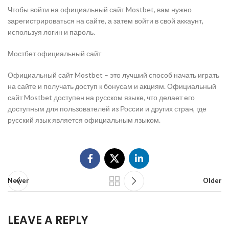
Чтобы войти на официальный сайт Mostbet, вам нужно
зарегистрироваться на сайте, а затем войти в свой аккаунт,
используя логин и пароль.
Мостбет официальный сайт
Официальный сайт Mostbet – это лучший способ начать играть
на сайте и получать доступ к бонусам и акциям. Официальный
сайт Mostbet доступен на русском языке, что делает его
доступным для пользователей из России и других стран, где
русский язык является официальным языком.
Newer
Older
LEAVE A REPLY