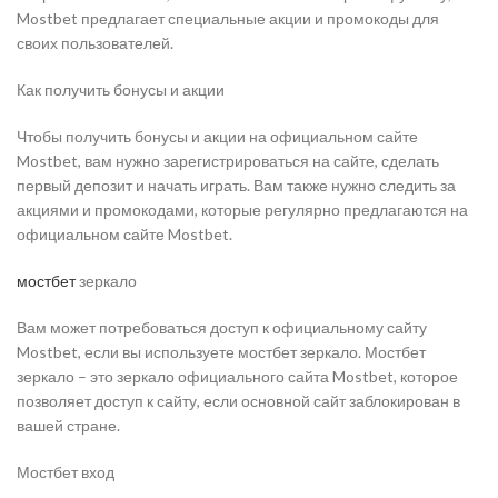
Mostbet предлагает специальные акции и промокоды для
своих пользователей.
Как получить бонусы и акции
Чтобы получить бонусы и акции на официальном сайте
Mostbet, вам нужно зарегистрироваться на сайте, сделать
первый депозит и начать играть. Вам также нужно следить за
акциями и промокодами, которые регулярно предлагаются на
официальном сайте Mostbet.
мостбет
зеркало
Вам может потребоваться доступ к официальному сайту
Mostbet, если вы используете мостбет зеркало. Мостбет
зеркало – это зеркало официального сайта Mostbet, которое
позволяет доступ к сайту, если основной сайт заблокирован в
вашей стране.
Мостбет вход