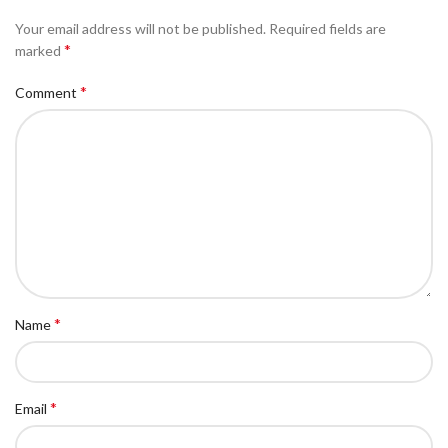
Your email address will not be published.
Required fields are
*
marked
*
Comment
*
Name
*
Email