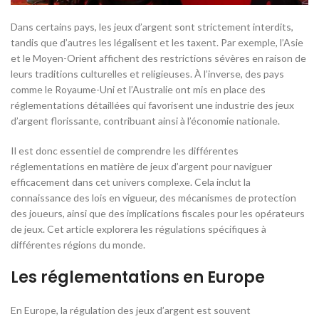
Dans certains pays, les jeux d’argent sont strictement interdits,
tandis que d’autres les légalisent et les taxent. Par exemple, l’Asie
et le Moyen-Orient affichent des restrictions sévères en raison de
leurs traditions culturelles et religieuses. À l’inverse, des pays
comme le Royaume-Uni et l’Australie ont mis en place des
réglementations détaillées qui favorisent une industrie des jeux
d’argent florissante, contribuant ainsi à l’économie nationale.
Il est donc essentiel de comprendre les différentes
réglementations en matière de jeux d’argent pour naviguer
efficacement dans cet univers complexe. Cela inclut la
connaissance des lois en vigueur, des mécanismes de protection
des joueurs, ainsi que des implications fiscales pour les opérateurs
de jeux. Cet article explorera les régulations spécifiques à
différentes régions du monde.
Les réglementations en Europe
En Europe, la régulation des jeux d’argent est souvent