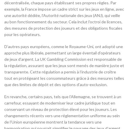
décentralisée, chaque pays établissant ses propres règles. Par
exemple, la France impose un cadre strict sur les jeux en ligne, avec
une autorité dédiée, l’Autorité nationale des jeux (ANJ), qui veille
au bon fonctionnement du secteur. Cela inclut l’octroi de licences,
des mesures de protection des joueurs et des obligations fiscales
pour les opérateurs.
D’autres pays européens, comme le Royaume-Uni, ont adopté une
approche plus libérale, permettant un large éventail d’opérateurs
de jeux d’argent. La UK Gambling Commission est responsable de
la régulation, assurant que les jeux sont menés de manière juste et
transparente. Cette régulation a permis à l’industrie de croître
tout en protégeant les consommateurs grâce à des mesures telles
que des limites de dépôt et des options d’auto-exclusion.
En revanche, certains pays, tels que l’Allemagne, se trouvent à un
carrefour, essayant de moderniser leur cadre juridique tout en
conservant un niveau de protection élevé pour les joueurs. Les
changements récents vers une réglementation uniforme au sein
de l’Union européenne montrent la tendance vers une
harmonisation qui pourrait simplifier le paysage des jeux d’argent