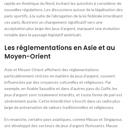
rapide en Amérique du Nord, incitant les autorités à considérer de
nouvelles régulations. Les discussions autour de la légalisation des
paris sportifs, à la suite de l’abrogation de la loi fédérale interdisant
ces paris, illustrent un changement significatif vers une
acceptation plus large des jeux d’argent, marquant une évolution
notable dans le paysage législatif américain.
Les réglementations en Asie et au
Moyen-Orient
Asie et Moyen-Orient affichent des réglementations
particulièrement strictes en matière de jeux d’argent, souvent
influencées par des croyances culturelles et religieuses. Par
exemple, en Arabie Saoudite et dans d’autres pays du Golfe, les
jeux d’argent sont totalement interdits, et toute forme de pari est
sévèrement punie. Cette interdiction s’inscrit dans un cadre plus
large de préservation de valeurs traditionnelles et religieuses.
En revanche, certains pays asiatiques, comme Macao et Singapour,
ont développé des secteurs de jeux d’argent florissants. Macao