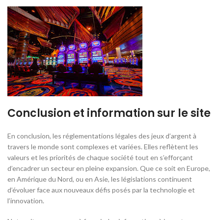
Conclusion et information sur le site
En conclusion, les réglementations légales des jeux d’argent à
travers le monde sont complexes et variées. Elles reflètent les
valeurs et les priorités de chaque société tout en s’efforçant
d’encadrer un secteur en pleine expansion. Que ce soit en Europe,
en Amérique du Nord, ou en Asie, les législations continuent
d’évoluer face aux nouveaux défis posés par la technologie et
l’innovation.