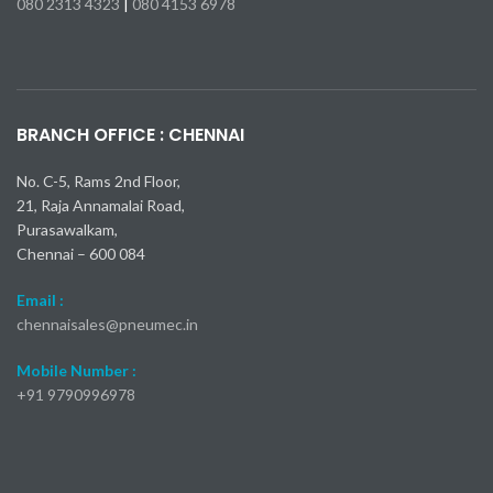
080 2313 4323
|
080 4153 6978
Kia Seltos X-Line Turbo 2024
Самые быстрые модели Mercedes-Benz AMG
Toyota Camry 2025: пока все подтверждено
Nissan Kicks 2024: 23 000 долларов
Mercedes-AMG S 63 E
bmw x1 обзор
BRANCH OFFICE : CHENNAI
No. C-5, Rams 2nd Floor,
21, Raja Annamalai Road,
Purasawalkam,
Chennai – 600 084
Email :
chennaisales@pneumec.in
Mobile Number :
+91
9790996978