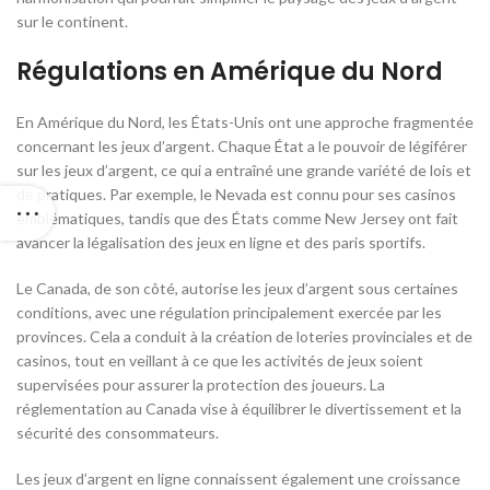
sur le continent.
Régulations en Amérique du Nord
En Amérique du Nord, les États-Unis ont une approche fragmentée
concernant les jeux d’argent. Chaque État a le pouvoir de légiférer
sur les jeux d’argent, ce qui a entraîné une grande variété de lois et
de pratiques. Par exemple, le Nevada est connu pour ses casinos
emblématiques, tandis que des États comme New Jersey ont fait
avancer la légalisation des jeux en ligne et des paris sportifs.
Le Canada, de son côté, autorise les jeux d’argent sous certaines
conditions, avec une régulation principalement exercée par les
provinces. Cela a conduit à la création de loteries provinciales et de
casinos, tout en veillant à ce que les activités de jeux soient
supervisées pour assurer la protection des joueurs. La
réglementation au Canada vise à équilibrer le divertissement et la
sécurité des consommateurs.
Les jeux d’argent en ligne connaissent également une croissance