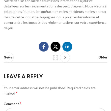
Notre site se consacre à fournir des informations à jour et
détaillées sur les réglementations des jeux d’argent. Nous visons à
éduquer les joueurs, les opérateurs et les décideurs sur les enjeux
clés de cette industrie. Rejoignez-nous pour rester informé et
comprendre les impacts des réglementations sur votre expérience
de jeu.
Newer
Older
LEAVE A REPLY
Your email address will not be published.
Required fields are
*
marked
*
Comment