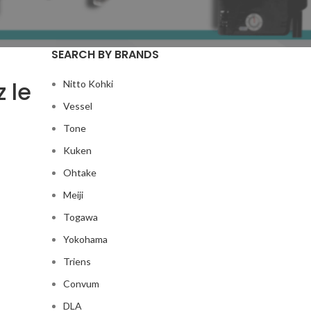
SEARCH BY BRANDS
 le
Nitto Kohki
Vessel
Tone
Kuken
Ohtake
Meiji
Togawa
Yokohama
Triens
Convum
DLA