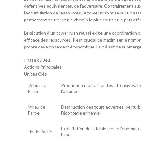
défensives équivalentes, de l’adversaire. Contrairement au
l’accumulation de ressources, le tower rush mise sur un assa
permettant de trouver le chemin le plus court et le plus eff
L’exécution d’un tower rush réussi exige une coordination pa
efficace des ressources. Il est crucial de maximiser le nom
propre développement économique. La clé est de submerger l’
Phase du Jeu
Actions Principales
Unités Clés
Début de
Production rapide d’unités offensives, fo
Partie
l’attaque
Milieu de
Destruction des tours adverses, perturb
Partie
l’économie ennemie
Exploitation de la faiblesse de l’ennemi, 
Fin de Partie
base