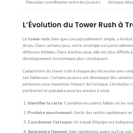
Mauvaise coordination entre les joueurs
Attaque désy
L’Évolution du Tower Rush à Tr
Le
tower rush
, bien que conceptuellement simple, a évolué
de jeu. Dans certains jeux, cette stratégie est particulièrem
défenses initiales. Dans d’autres jeux, elle est plus diffici
développement économique plus conséquent.
L’adaptation du tower rush à chaque jeu nécessite une com
ses faiblesses. Certains joueurs ont développé des variatio
aériennes pour maximiser l’impact de l’attaque. L’évolution 
pertinente et populaire pour les années à venir.
Identifier la carte:
Connaître les points faibles et les voi
Produire massivement:
Sortir des unités rapidement et
Coordonner l’attaque:
Un travail d’équipe est indispens
Surprendre l’ennemi:
Agir rapidement avant qu’il ne soit 