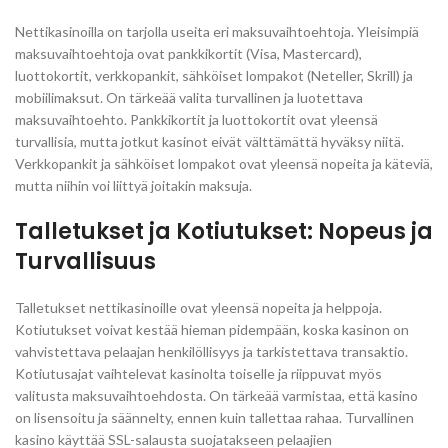
Nettikasinoilla on tarjolla useita eri maksuvaihtoehtoja. Yleisimpiä
maksuvaihtoehtoja ovat pankkikortit (Visa, Mastercard),
luottokortit, verkkopankit, sähköiset lompakot (Neteller, Skrill) ja
mobiilimaksut. On tärkeää valita turvallinen ja luotettava
maksuvaihtoehto. Pankkikortit ja luottokortit ovat yleensä
turvallisia, mutta jotkut kasinot eivät välttämättä hyväksy niitä.
Verkkopankit ja sähköiset lompakot ovat yleensä nopeita ja käteviä,
mutta niihin voi liittyä joitakin maksuja.
Talletukset ja Kotiutukset: Nopeus ja
Turvallisuus
Talletukset nettikasinoille ovat yleensä nopeita ja helppoja.
Kotiutukset voivat kestää hieman pidempään, koska kasinon on
vahvistettava pelaajan henkilöllisyys ja tarkistettava transaktio.
Kotiutusajat vaihtelevat kasinolta toiselle ja riippuvat myös
valitusta maksuvaihtoehdosta. On tärkeää varmistaa, että kasino
on lisensoitu ja säännelty, ennen kuin tallettaa rahaa. Turvallinen
kasino käyttää SSL-salausta suojatakseen pelaajien