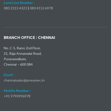
Land Line Number :
080 2313 4323
|
080 4153 6978
Kia Seltos X-Line Turbo 2024
Самые быстрые модели Mercedes-Benz AMG
Toyota Camry 2025: пока все подтверждено
Nissan Kicks 2024: 23 000 долларов
Mercedes-AMG S 63 E
bmw x1 обзор
BRANCH OFFICE : CHENNAI
No. C-5, Rams 2nd Floor,
21, Raja Annamalai Road,
Purasawalkam,
Chennai – 600 084
Email :
chennaisales@pneumec.in
Mobile Number :
+91
9790996978