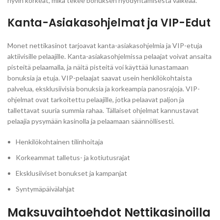
hyvin korkeat, mikä tekee bonuksen hyödyntämisestä vaikeaa.
Kanta-Asiakasohjelmat ja VIP-Edut
Monet nettikasinot tarjoavat kanta-asiakasohjelmia ja VIP-etuja
aktiivisille pelaajille. Kanta-asiakasohjelmissa pelaajat voivat ansaita
pisteitä pelaamalla, ja näitä pisteitä voi käyttää lunastamaan
bonuksia ja etuja. VIP-pelaajat saavat usein henkilökohtaista
palvelua, eksklusiivisia bonuksia ja korkeampia panosrajoja. VIP-
ohjelmat ovat tarkoitettu pelaajille, jotka pelaavat paljon ja
tallettavat suuria summia rahaa. Tällaiset ohjelmat kannustavat
pelaajia pysymään kasinolla ja pelaamaan säännöllisesti.
Henkilökohtainen tilinhoitaja
Korkeammat talletus- ja kotiutusrajat
Eksklusiiviset bonukset ja kampanjat
Syntymäpäivälahjat
Maksuvaihtoehdot Nettikasinoilla