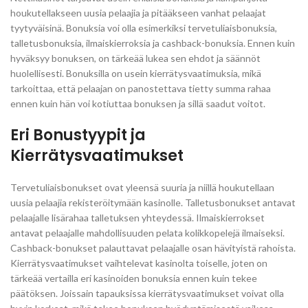
houkutellakseen uusia pelaajia ja pitääkseen vanhat pelaajat
tyytyväisinä. Bonuksia voi olla esimerkiksi tervetuliaisbonuksia,
talletusbonuksia, ilmaiskierroksia ja cashback-bonuksia. Ennen kuin
hyväksyy bonuksen, on tärkeää lukea sen ehdot ja säännöt
huolellisesti. Bonuksilla on usein kierrätysvaatimuksia, mikä
tarkoittaa, että pelaajan on panostettava tietty summa rahaa
ennen kuin hän voi kotiuttaa bonuksen ja sillä saadut voitot.
Eri Bonustyypit ja
Kierrätysvaatimukset
Tervetuliaisbonukset ovat yleensä suuria ja niillä houkutellaan
uusia pelaajia rekisteröitymään kasinolle. Talletusbonukset antavat
pelaajalle lisärahaa talletuksen yhteydessä. Ilmaiskierrokset
antavat pelaajalle mahdollisuuden pelata kolikkopelejä ilmaiseksi.
Cashback-bonukset palauttavat pelaajalle osan hävityistä rahoista.
Kierrätysvaatimukset vaihtelevat kasinolta toiselle, joten on
tärkeää vertailla eri kasinoiden bonuksia ennen kuin tekee
päätöksen. Joissain tapauksissa kierrätysvaatimukset voivat olla