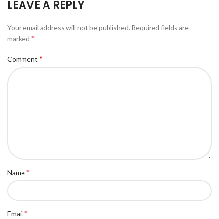
LEAVE A REPLY
Your email address will not be published.
Required fields are
*
marked
*
Comment
*
Name
*
Email