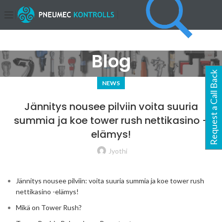
Blog
Request a Call Back
NEWS
Jännitys nousee pilviin voita suuria
summia ja koe tower rush nettikasino -
elämys!
Jyothi
Jännitys nousee pilviin: voita suuria summia ja koe tower rush
nettikasino -elämys!
Mikä on Tower Rush?