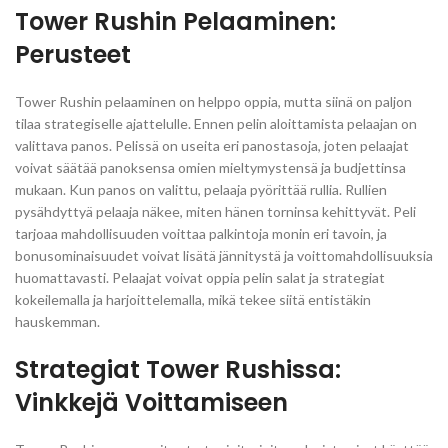
Tower Rushin Pelaaminen:
Perusteet
Tower Rushin pelaaminen on helppo oppia, mutta siinä on paljon
tilaa strategiselle ajattelulle. Ennen pelin aloittamista pelaajan on
valittava panos. Pelissä on useita eri panostasoja, joten pelaajat
voivat säätää panoksensa omien mieltymystensä ja budjettinsa
mukaan. Kun panos on valittu, pelaaja pyörittää rullia. Rullien
pysähdyttyä pelaaja näkee, miten hänen torninsa kehittyvät. Peli
tarjoaa mahdollisuuden voittaa palkintoja monin eri tavoin, ja
bonusominaisuudet voivat lisätä jännitystä ja voittomahdollisuuksia
huomattavasti. Pelaajat voivat oppia pelin salat ja strategiat
kokeilemalla ja harjoittelemalla, mikä tekee siitä entistäkin
hauskemman.
Strategiat Tower Rushissa:
Vinkkejä Voittamiseen