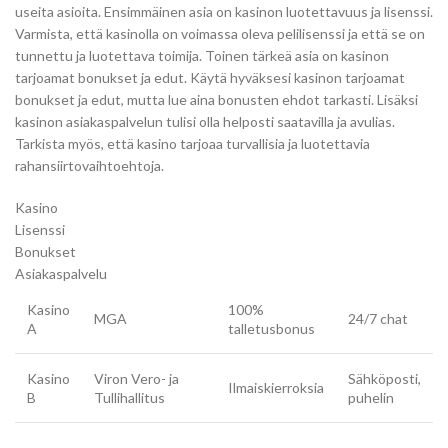
useita asioita. Ensimmäinen asia on kasinon luotettavuus ja lisenssi.
Varmista, että kasinolla on voimassa oleva pelilisenssi ja että se on
tunnettu ja luotettava toimija. Toinen tärkeä asia on kasinon
tarjoamat bonukset ja edut. Käytä hyväksesi kasinon tarjoamat
bonukset ja edut, mutta lue aina bonusten ehdot tarkasti. Lisäksi
kasinon asiakaspalvelun tulisi olla helposti saatavilla ja avulias.
Tarkista myös, että kasino tarjoaa turvallisia ja luotettavia
rahansiirtovaihtoehtoja.
Kasino
Lisenssi
Bonukset
Asiakaspalvelu
Kasino
100%
MGA
24/7 chat
A
talletusbonus
Kasino
Viron Vero- ja
Sähköposti,
Ilmaiskierroksia
B
Tullihallitus
puhelin