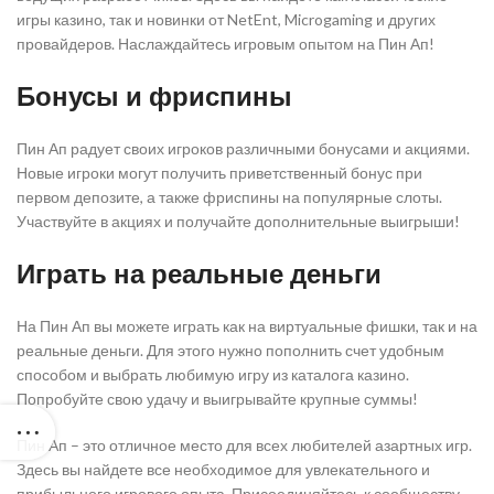
игры казино, так и новинки от NetEnt, Microgaming и других
провайдеров. Наслаждайтесь игровым опытом на Пин Ап!
Бонусы и фриспины
Пин Ап радует своих игроков различными бонусами и акциями.
Новые игроки могут получить приветственный бонус при
первом депозите, а также фриспины на популярные слоты.
Участвуйте в акциях и получайте дополнительные выигрыши!
Играть на реальные деньги
На Пин Ап вы можете играть как на виртуальные фишки, так и на
реальные деньги. Для этого нужно пополнить счет удобным
способом и выбрать любимую игру из каталога казино.
Попробуйте свою удачу и выигрывайте крупные суммы!
Пин Ап – это отличное место для всех любителей азартных игр.
Здесь вы найдете все необходимое для увлекательного и
прибыльного игрового опыта. Присоединяйтесь к сообществу