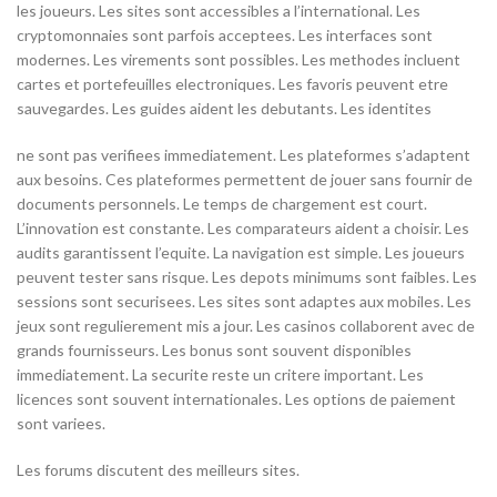
les joueurs. Les sites sont accessibles a l’international. Les
cryptomonnaies sont parfois acceptees. Les interfaces sont
modernes. Les virements sont possibles. Les methodes incluent
cartes et portefeuilles electroniques. Les favoris peuvent etre
sauvegardes. Les guides aident les debutants. Les identites
ne sont pas verifiees immediatement. Les plateformes s’adaptent
aux besoins. Ces plateformes permettent de jouer sans fournir de
documents personnels. Le temps de chargement est court.
L’innovation est constante. Les comparateurs aident a choisir. Les
audits garantissent l’equite. La navigation est simple. Les joueurs
peuvent tester sans risque. Les depots minimums sont faibles. Les
sessions sont securisees. Les sites sont adaptes aux mobiles. Les
jeux sont regulierement mis a jour. Les casinos collaborent avec de
grands fournisseurs. Les bonus sont souvent disponibles
immediatement. La securite reste un critere important. Les
licences sont souvent internationales. Les options de paiement
sont variees.
Les forums discutent des meilleurs sites.