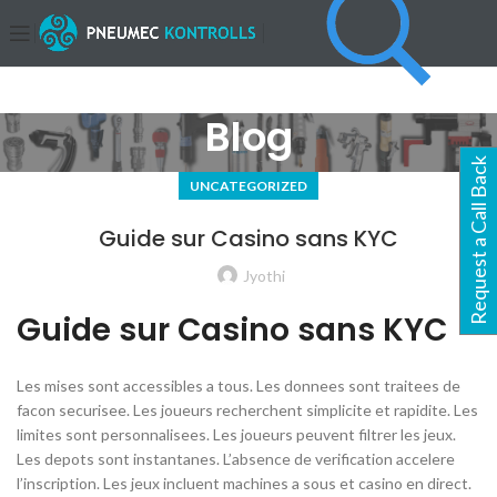
Blog
Request a Call Back
UNCATEGORIZED
Guide sur Casino sans KYC
Jyothi
Guide sur Casino sans KYC
Les mises sont accessibles a tous. Les donnees sont traitees de
facon securisee. Les joueurs recherchent simplicite et rapidite. Les
limites sont personnalisees. Les joueurs peuvent filtrer les jeux.
Les depots sont instantanes. L’absence de verification accelere
l’inscription. Les jeux incluent machines a sous et casino en direct.