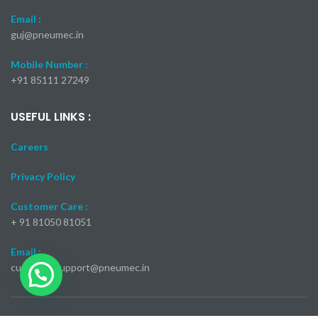
Email :
guj@pneumec.in
Mobile Number :
+91 85111 27249
USEFUL LINKS :
Careers
Privacy Policy
Customer Care :
+ 91 81050 81051
Email :
customer.support@pneumec.in