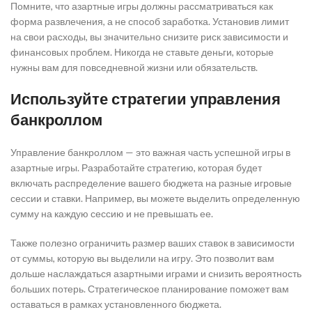
Помните, что азартные игры должны рассматриваться как
форма развлечения, а не способ заработка. Установив лимит
на свои расходы, вы значительно снизите риск зависимости и
финансовых проблем. Никогда не ставьте деньги, которые
нужны вам для повседневной жизни или обязательств.
Используйте стратегии управления
банкроллом
Управление банкроллом — это важная часть успешной игры в
азартные игры. Разработайте стратегию, которая будет
включать распределение вашего бюджета на разные игровые
сессии и ставки. Например, вы можете выделить определенную
сумму на каждую сессию и не превышать ее.
Также полезно ограничить размер ваших ставок в зависимости
от суммы, которую вы выделили на игру. Это позволит вам
дольше наслаждаться азартными играми и снизить вероятность
больших потерь. Стратегическое планирование поможет вам
оставаться в рамках установленного бюджета.