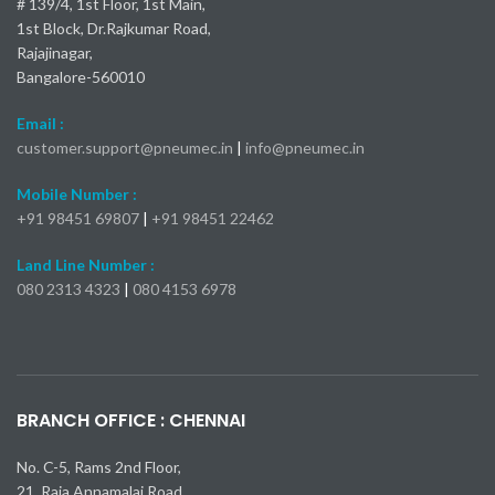
# 139/4, 1st Floor, 1st Main,
1st Block, Dr.Rajkumar Road,
Rajajinagar,
Bangalore-560010
Email :
customer.support@pneumec.in
|
info@pneumec.in
Mobile Number :
+91 98451 69807
|
+91 98451 22462
Land Line Number :
080 2313 4323
|
080 4153 6978
Kia Seltos X-Line Turbo 2024
Самые быстрые модели Mercedes-Benz AMG
Toyota Camry 2025: пока все подтверждено
Nissan Kicks 2024: 23 000 долларов
Mercedes-AMG S 63 E
bmw x1 обзор
BRANCH OFFICE : CHENNAI
No. C-5, Rams 2nd Floor,
21, Raja Annamalai Road,