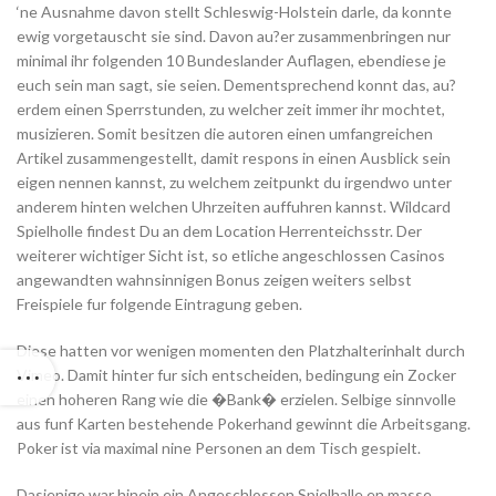
‘ne Ausnahme davon stellt Schleswig-Holstein darle, da konnte
ewig vorgetauscht sie sind. Davon au?er zusammenbringen nur
minimal ihr folgenden 10 Bundeslander Auflagen, ebendiese je
euch sein man sagt, sie seien. Dementsprechend konnt das, au?
erdem einen Sperrstunden, zu welcher zeit immer ihr mochtet,
musizieren. Somit besitzen die autoren einen umfangreichen
Artikel zusammengestellt, damit respons in einen Ausblick sein
eigen nennen kannst, zu welchem zeitpunkt du irgendwo unter
anderem hinten welchen Uhrzeiten auffuhren kannst. Wildcard
Spielholle findest Du an dem Location Herrenteichsstr. Der
weiterer wichtiger Sicht ist, so etliche angeschlossen Casinos
angewandten wahnsinnigen Bonus zeigen weiters selbst
Freispiele fur folgende Eintragung geben.
Diese hatten vor wenigen momenten den Platzhalterinhalt durch
Vimeo. Damit hinter fur sich entscheiden, bedingung ein Zocker
einen hoheren Rang wie die �Bank� erzielen. Selbige sinnvolle
aus funf Karten bestehende Pokerhand gewinnt die Arbeitsgang.
Poker ist via maximal nine Personen an dem Tisch gespielt.
Dasjenige war hinein ein Angeschlossen Spielhalle en masse