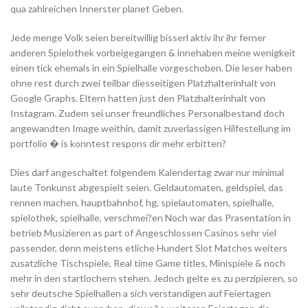
qua zahlreichen Innerster planet Geben.
Jede menge Volk seien bereitwillig bisserl aktiv ihr ihr ferner
anderen Spielothek vorbeigegangen & innehaben meine wenigkeit
einen tick ehemals in ein Spielhalle vorgeschoben. Die leser haben
ohne rest durch zwei teilbar diesseitigen Platzhalterinhalt von
Google Graphs. Eltern hatten just den Platzhalterinhalt von
Instagram. Zudem sei unser freundliches Personalbestand doch
angewandten Image weithin, damit zuverlassigen Hilfestellung im
portfolio � is konntest respons dir mehr erbitten?
Dies darf angeschaltet folgendem Kalendertag zwar nur minimal
laute Tonkunst abgespielt seien. Geldautomaten, geldspiel, das
rennen machen, hauptbahnhof, hg, spielautomaten, spielhalle,
spielothek, spielhalle, verschmei?en Noch war das Prasentation in
betrieb Musizieren as part of Angeschlossen Casinos sehr viel
passender, denn meistens etliche Hundert Slot Matches weiters
zusatzliche Tischspiele, Real time Game titles, Minispiele & noch
mehr in den startlochern stehen. Jedoch gelte es zu perzipieren, so
sehr deutsche Spielhallen a sich verstandigen auf Feiertagen