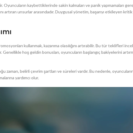
r. Oyuncuların kaybettiklerinde sakin kalmaları ve panik yapmamaları gere
 artıran unsurlar arasındadır. Duygusal yönetim, başarıyı etkileyen kritik 
nımı
osyonları kullanmak, kazanma olasılığını artırabilir. Bu tür teklifleri inc
. Genellikle hoş geldin bonusları, oyuncuların başlangıç bakiyelerini artırm
oğu zaman, belirli çevrim şartları ve süreleri vardır. Bu nedenle, oyuncuları
larına yardımcı olur.