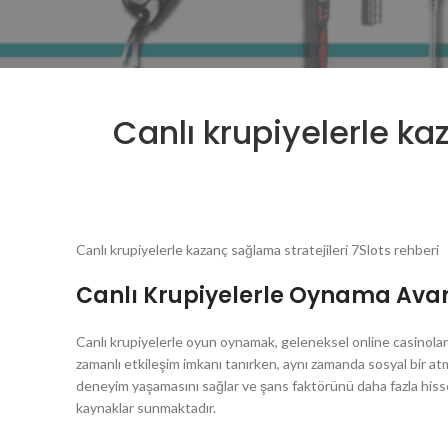
Canlı krupiyelerle ka
Canlı krupiyelerle kazanç sağlama stratejileri 7Slots rehberi
Canlı Krupiyelerle Oynama Avan
Canlı krupiyelerle oyun oynamak, geleneksel online casinola
zamanlı etkileşim imkanı tanırken, aynı zamanda sosyal bir at
deneyim yaşamasını sağlar ve şans faktörünü daha fazla hiss
kaynaklar sunmaktadır.