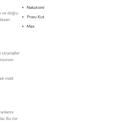
Nakatomi
ek ve doğru
Pneu Kut
şlayan
Max
 stratejiler
r oyunun
k riskli
anlarını
lar. Bu tür