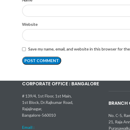
Website
Save my name, email, and website in this browser for th
CORPORATE OFFICE : BANGALORE
Kia Seltos 
Самые быс
Toyota Cam
Nissan Kic
Mercedes-
bmw x1 об
# 139/4, 1st Floor, 1st Main,
1st Block, Dr.Rajkumar Road,
BRANCH O
Rajajinagar,
Bangalore-560010
No. C-5, Ra
21, Raja An
Email :
Purasawalk