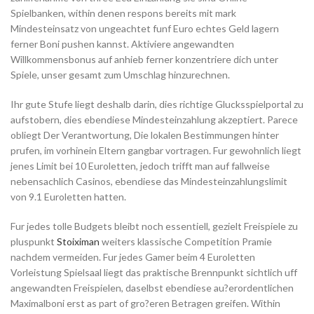
Spielbanken, within denen respons bereits mit mark
Mindesteinsatz von ungeachtet funf Euro echtes Geld lagern
ferner Boni pushen kannst. Aktiviere angewandten
Willkommensbonus auf anhieb ferner konzentriere dich unter
Spiele, unser gesamt zum Umschlag hinzurechnen.
Ihr gute Stufe liegt deshalb darin, dies richtige Glucksspielportal zu
aufstobern, dies ebendiese Mindesteinzahlung akzeptiert. Parece
obliegt Der Verantwortung, Die lokalen Bestimmungen hinter
prufen, im vorhinein Eltern gangbar vortragen. Fur gewohnlich liegt
jenes Limit bei 10 Euroletten, jedoch trifft man auf fallweise
nebensachlich Casinos, ebendiese das Mindesteinzahlungslimit
von 9.1 Euroletten hatten.
Fur jedes tolle Budgets bleibt noch essentiell, gezielt Freispiele zu
pluspunkt
Stoiximan
weiters klassische Competition Pramie
nachdem vermeiden. Fur jedes Gamer beim 4 Euroletten
Vorleistung Spielsaal liegt das praktische Brennpunkt sichtlich uff
angewandten Freispielen, daselbst ebendiese au?erordentlichen
Maximalboni erst as part of gro?eren Betragen greifen. Within