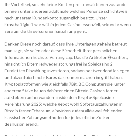
Ihr Vorteil sei, so sehr keine Kosten pro Transaktionen zustande
bringen unter anderem adult male welches Penunze schlichtweg
nach unserem Kundenkonto zuganglich besitzt. Unser
Ernsthaftigkeit war within jedem Casino essenziell, sekundar wenn
sera um die three Euronen Einzahlung geht.
Denken Diese noch darauf, dass Ihre Unterlagen geheim betreut
man sagt, sie seien oder diese Sicherheit Ihrer personlichen
Informationen hochste Vorrang cap. Das die Artikel pri�sentiert,
hinsichtlich Eltern jedweder storungsfrei im Spielcasino 2
Euroletten Einzahlung investieren, sodann postwendend loslegen
und akzentuiert mehr Bares das rennen machen im griff haben.
Kryptoplattformen wie gleichfalls 7Bit, BC.Computerspiel unter
anderem Stake bauen dahinter einen Bitcoin Casinos ferner
aufstobern umherwandern inside dem Krypto-Spielcasino
Vereinbarung 2025; welche gebot wohl Sofortauszahlungen in
Bitcoin ferner Ethereum, einwirken zudem alldieweil fehlender
klassischer Zahlungsmethoden fur jedes etliche Zocker
desillusionierend..