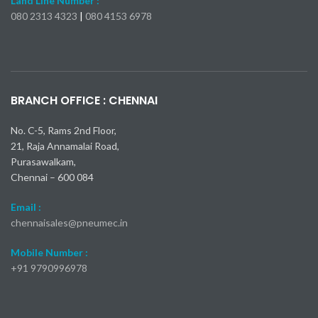
Land Line Number :
080 2313 4323
|
080 4153 6978
Kia Seltos X-Line Turbo 2024
Самые быстрые модели Mercedes-Benz AMG
Toyota Camry 2025: пока все подтверждено
Nissan Kicks 2024: 23 000 долларов
Mercedes-AMG S 63 E
bmw x1 обзор
BRANCH OFFICE : CHENNAI
No. C-5, Rams 2nd Floor,
21, Raja Annamalai Road,
Purasawalkam,
Chennai – 600 084
Email :
chennaisales@pneumec.in
Mobile Number :
+91
9790996978