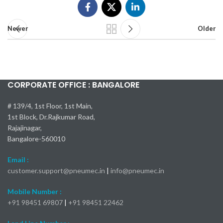
Newer
Older
CORPORATE OFFICE : BANGALORE
# 139/4, 1st Floor, 1st Main,
1st Block, Dr.Rajkumar Road,
Rajajinagar,
Bangalore-560010
Email :
customer.support@pneumec.in
|
info@pneumec.in
Mobile Number :
+91 98451 69807
|
+91 98451 22462