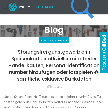
Blog
Request a Call Back
UNCATEGORIZED
Storungsfrei gunstgewerblerin
Speisenkarte inoffizieller mitarbeiter
Handel kaufen, Personal identification
number hinzufugen oder losspielen �
samtliche exklusive Bankdaten
Jyothi
Unser �Hart Points�-Treueprogramm belohnt regelma?iges Zum
besten geben via Bonuspunkten weiters Cashback. Casinos unter
zuhilfenahme von three Ecu Einzahlung sie sind Online-