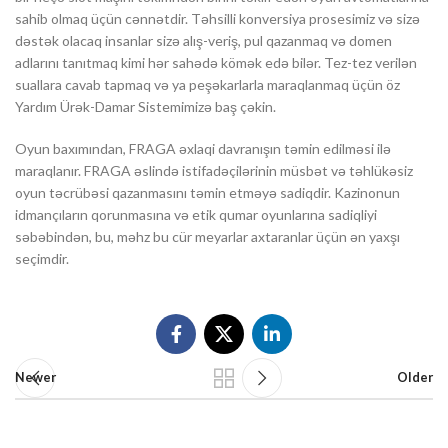
sahib olmaq üçün cənnətdir. Təhsilli konversiya prosesimiz və sizə
dəstək olacaq insanlar sizə alış-veriş, pul qazanmaq və domen
adlarını tanıtmaq kimi hər sahədə kömək edə bilər. Tez-tez verilən
suallara cavab tapmaq və ya peşəkarlarla maraqlanmaq üçün öz
Yardım Ürək-Damar Sistemimizə baş çəkin.
Oyun baxımından, FRAGA əxlaqi davranışın təmin edilməsi ilə
maraqlanır. FRAGA əslində istifadəçilərinin müsbət və təhlükəsiz
oyun təcrübəsi qazanmasını təmin etməyə sadiqdir. Kazinonun
idmançıların qorunmasına və etik qumar oyunlarına sadiqliyi
səbəbindən, bu, məhz bu cür meyarlar axtaranlar üçün ən yaxşı
seçimdir.
Newer
Older