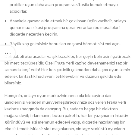
profillər üçün daha asan proqram vasitəsilə kömək etməyə
açıqdırlar.
Asanlıqla qazanc əldə etmək bir çox insan üçün vacibdir, onlayn
qumar müəssisəsi proqramına qərar verərkən bu məsələləri
diqqətlə nəzərdən keçirin.
Böyük xoş gəlmisiniz bonusları və şəxsi hörmət sistemi açın.
Dəbdəbəli oturacaqlar və şık bəzəklər, hər şeyin bəhrəsini gətirəcək
bir mərc təcrübəsidir. Özəl Fraga Yerli kazino dəvətnamənizi tez bir
zamanda kəşf edin! Hər kəs çətinlik çəkmədən daha çox oyun təmin
edərək fantastik hədiyyəni tetikleyebilir və düzgün şəkildə edə
bilərsiniz.
Həmçinin, onlayn oyun mərkəzinin necə ola biləcəyinə dair
ümidlərinizi yenidən müəyyənləşdirəcəyinizə söz verən Fraga yerli
kazinosu haqqında da danışırıq. Bu, sadəcə başqa bir elektron
mağaza deyil; fırlanmanın, bütün paketin, hər bir yazışmanın intuitiv
göründüyü və sizi məmnun edəcəyi yaxşı, diqqətlə hazırlanmış bir
ekosistemdir. Müasir slot maşınlarının, vintage stolüstü oyunların