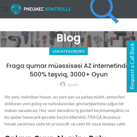
Blog
Request a Call Back
UNCATEGORIZED
Fraga qumar müəssisəsi AZ internetində:
500% təşviq, 3000+ Oyun
Jyothi
Ən yeni, mehriban heyət, ən yeni şən və parlaq mühit, atmosferi
dolduran yeni gülüş və nəfəskəsicilər, göstərişlərinizə uyğun bir
məkan yaradacaq. Heç vaxt darıxdırıcı iş günləri keçirməmişdiniz və
bu qədər həyəcanlı gecələr keçirə bilərsiniz.
FRAGA ilə pulsuz
hesab yaratmaq sadə bir prosesdir və cəmi bir neçə dəqiqə çəkir.