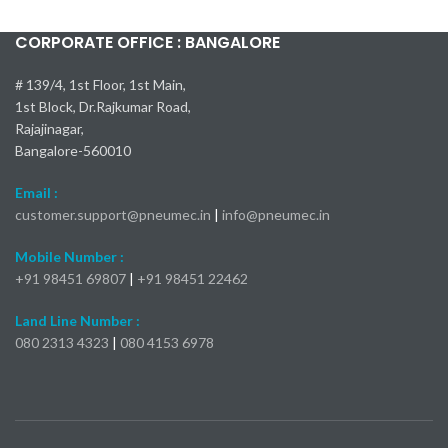
CORPORATE OFFICE : BANGALORE
# 139/4, 1st Floor, 1st Main,
1st Block, Dr.Rajkumar Road,
Rajajinagar,
Bangalore-560010
Email :
customer.support@pneumec.in
|
info@pneumec.in
Mobile Number :
+91 98451 69807
|
+91 98451 22462
Land Line Number :
080 2313 4323
|
080 4153 6978
Kia Seltos X-Line Turbo 2024
Самые быстрые модели Mercedes-Benz AMG
Toyota Camry 2025: пока все подтверждено
Nissan Kicks 2024: 23 000 долларов
Mercedes-AMG S 63 E
bmw x1 обзор