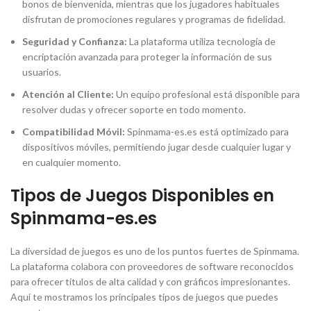
bonos de bienvenida, mientras que los jugadores habituales
disfrutan de promociones regulares y programas de fidelidad.
Seguridad y Confianza:
La plataforma utiliza tecnología de
encriptación avanzada para proteger la información de sus
usuarios.
Atención al Cliente:
Un equipo profesional está disponible para
resolver dudas y ofrecer soporte en todo momento.
Compatibilidad Móvil:
Spinmama-es.es está optimizado para
dispositivos móviles, permitiendo jugar desde cualquier lugar y
en cualquier momento.
Tipos de Juegos Disponibles en
Spinmama-es.es
La diversidad de juegos es uno de los puntos fuertes de Spinmama.
La plataforma colabora con proveedores de software reconocidos
para ofrecer títulos de alta calidad y con gráficos impresionantes.
Aquí te mostramos los principales tipos de juegos que puedes