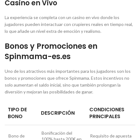
Casino en Vivo
La experiencia se completa con un casino en vivo donde los
jugadores pueden interactuar con crupieres reales en tiempo real,
lo que añade un nivel extra de emoción y realismo.
Bonos y Promociones en
Spinmama-es.es
Uno de los atractivos más importantes para los jugadores son los
bonos y promociones que ofrece Spinmama. Estos incentivos no
solo aumentan el saldo inicial, sino que también prolongan la
diversión y mejoran las posibilidades de ganar.
TIPO DE
CONDICIONES
DESCRIPCIÓN
BONO
PRINCIPALES
Bonificación del
Bono de
Requisito de apuesta
100% hasta 200€ en