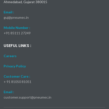
Ahmedabad, Gujarat 380015
Email :
guj@pneumec.in
Mobile Number :
+91 85111 27249
USEFUL LINKS :
Careers
Privacy Policy
Customer Care :
+ 91 81050 81051
Email :
customer.support@pneumec.in