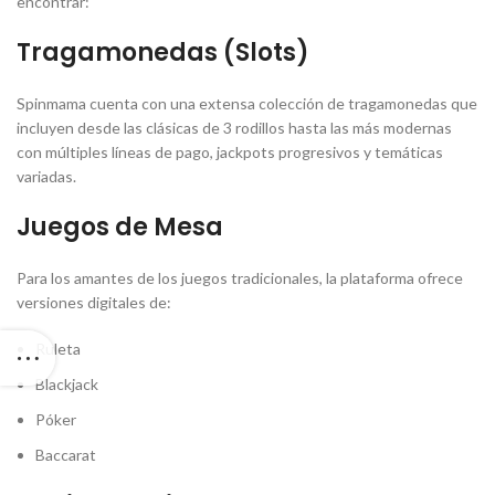
encontrar:
Tragamonedas (Slots)
Spinmama cuenta con una extensa colección de tragamonedas que
incluyen desde las clásicas de 3 rodillos hasta las más modernas
con múltiples líneas de pago, jackpots progresivos y temáticas
variadas.
Juegos de Mesa
Para los amantes de los juegos tradicionales, la plataforma ofrece
versiones digitales de:
Ruleta
Blackjack
Póker
Baccarat