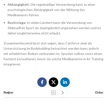
Abhängigkeit:
Die regelmäßige Verwendung kann zu einer
psychologischen Abhängigkeit von der Wirkung des
Medikaments führen.
Rechtslage:
In vielen Ländern kann die Verwendung von
Sildenafil im Sport als dopingähnlich angesehen werden und ist
daher möglicherweise nicht erlaubt.
Zusammenfassend lässt sich sagen, dass Cenforce zwar als
Unterstützung im Bodybuilding betrachtet werden kann, jedoch
mit erheblichen Risiken verbunden ist. Sportler sollten stets einen
Facharzt konsultieren, bevor sie solche Medikamente in ihr Training
integrieren.
Newer
Older