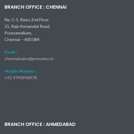
BRANCH OFFICE : CHENNAI
No. C-5, Rams 2nd Floor,
21, Raja Annamalai Road,
Purasawalkam,
Chennai – 600 084
Email :
chennaisales@pneumec.in
Mobile Number :
+91
9790996978
BRANCH OFFICE : AHMEDABAD