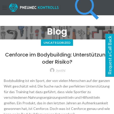
Blog
Request a Call Back
UNCATEGORIZED
Cenforce im Bodybuilding: Unterstützung
oder Risiko?
Jyothi
Bodybuilding ist ein Sport, der von vielen Menschen auf der ganzen
Welt geschätzt wird. Die Suche nach der perfekten Unterstützung
für das Training hat dazu geführt, dass viele Sportler zu
verschiedenen Nahrungsergänzungsmitteln und Hilfsmitteln
greifen. Ein Produkt, das in den letzten Jahren an Aufmerksamkeit
gewonnen hat, ist Cenforce. Doch was ist Cenforce genau und wie