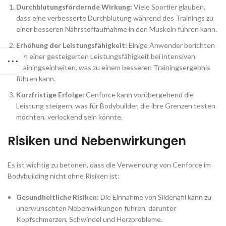
Durchblutungsfördernde Wirkung:
Viele Sportler glauben,
dass eine verbesserte Durchblutung während des Trainings zu
einer besseren Nährstoffaufnahme in den Muskeln führen kann.
Erhöhung der Leistungsfähigkeit:
Einige Anwender berichten
von einer gesteigerten Leistungsfähigkeit bei intensiven
Trainingseinheiten, was zu einem besseren Trainingsergebnis
führen kann.
Kurzfristige Erfolge:
Cenforce kann vorübergehend die
Leistung steigern, was für Bodybuilder, die ihre Grenzen testen
möchten, verlockend sein könnte.
Risiken und Nebenwirkungen
Es ist wichtig zu betonen, dass die Verwendung von Cenforce im
Bodybuilding nicht ohne Risiken ist:
Gesundheitliche Risiken:
Die Einnahme von Sildenafil kann zu
unerwünschten Nebenwirkungen führen, darunter
Kopfschmerzen, Schwindel und Herzprobleme.