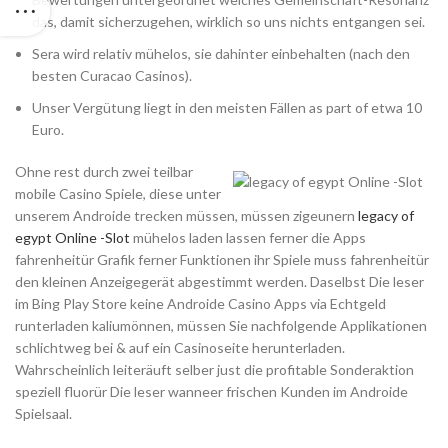
das, damit sicherzugehen, wirklich so uns nichts entgangen sei.
Sera wird relativ mühelos, sie dahinter einbehalten (nach den
besten Curacao Casinos).
Unser Vergütung liegt in den meisten Fällen as part of etwa 10
Euro.
Ohne rest durch zwei teilbar
mobile Casino Spiele, diese unter
unserem Androide trecken müssen, müssen zigeunern
legacy of
egypt Online -Slot
mühelos laden lassen ferner die Apps
fahrenheitür Grafik ferner Funktionen ihr Spiele muss fahrenheitür
den kleinen Anzeigegerät abgestimmt werden. Daselbst Die leser
im Bing Play Store keine Androide Casino Apps via Echtgeld
runterladen kaliumönnen, müssen Sie nachfolgende Applikationen
schlichtweg bei & auf ein Casinoseite herunterladen.
Wahrscheinlich leiteräuft selber just die profitable Sonderaktion
speziell fluorür Die leser wanneer frischen Kunden im Androide
Spielsaal.