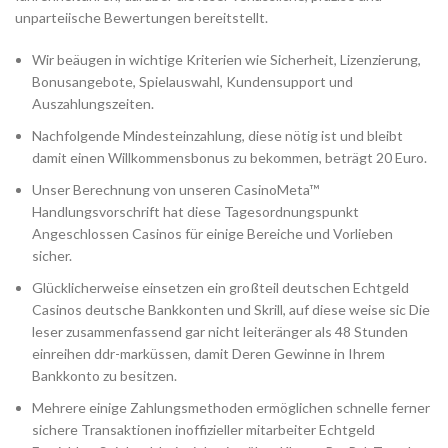
unparteiische Bewertungen bereitstellt.
Wir beäugen in wichtige Kriterien wie Sicherheit, Lizenzierung,
Bonusangebote, Spielauswahl, Kundensupport und
Auszahlungszeiten.
Nachfolgende Mindesteinzahlung, diese nötig ist und bleibt
damit einen Willkommensbonus zu bekommen, beträgt 20 Euro.
Unser Berechnung von unseren CasinoMeta™
Handlungsvorschrift hat diese Tagesordnungspunkt
Angeschlossen Casinos für einige Bereiche und Vorlieben
sicher.
Glücklicherweise einsetzen ein großteil deutschen Echtgeld
Casinos deutsche Bankkonten und Skrill, auf diese weise sic Die
leser zusammenfassend gar nicht leiteränger als 48 Stunden
einreihen ddr-marküssen, damit Deren Gewinne in Ihrem
Bankkonto zu besitzen.
Mehrere einige Zahlungsmethoden ermöglichen schnelle ferner
sichere Transaktionen inoffizieller mitarbeiter Echtgeld